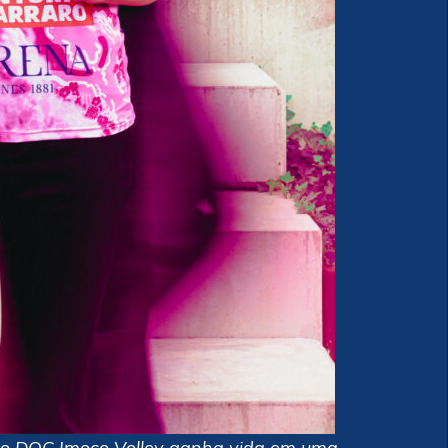
o DOC Imoco Volley ganha vida em uma