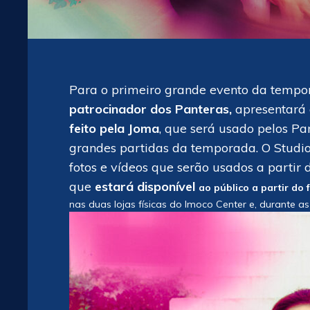
Para o primeiro grande evento da tempor
patrocinador dos Panteras,
apresentará a
feito pela Joma
, que será usado pelos Pa
grandes partidas da temporada. O Studio
fotos e vídeos que serão usados a parti
que
estará disponível
ao
público a partir do
nas duas lojas físicas do Imoco Center e, durante as