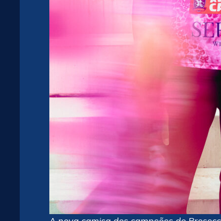
A nova camisa dos campeões do Prosecc