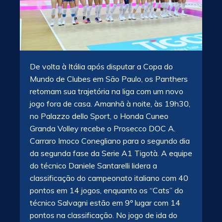
De volta à Itália após disputar a Copa do
Mundo de Clubes em São Paulo, os Panthers
retomam sua trajetória na liga com um novo
jogo fora de casa. Amanhã à noite, às 19h30,
no Palazzo dello Sport, o Honda Cuneo
Granda Volley recebe o Prosecco DOC A.
Carraro Imoco Conegliano para o segundo dia
da segunda fase da Serie A1 Tigotà. A equipe
do técnico Daniele Santarelli lidera a
classificação do campeonato italiano com 40
pontos em 14 jogos, enquanto os “Cats” do
técnico Salvagni estão em 9º lugar com 14
pontos na classificação. No jogo de ida do