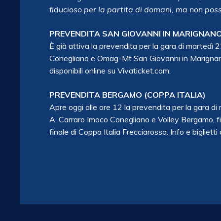
fiducioso per la partita di domani, ma non pos
PREVENDITA SAN GIOVANNI IN MARIGNAN
È già attiva la prevendita per la gara di marted
Conegliano e Omag-Mt San Giovanni in Marignano, fi
disponibili online su Vivaticket.com.
PREVENDITA BERGAMO (COPPA ITALIA)
Apre oggi alle ore 12 la prevendita per la gara 
A. Carraro Imoco Conegliano e Volley Bergamo, fisc
finale di Coppa Italia Frecciarossa. Info e bigliett