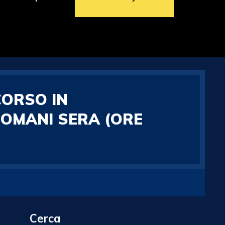
CORSO IN
DOMANI SERA (ORE
Cerca