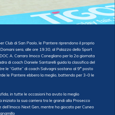
er Club di San Paolo, le Pantere riprendono il proprio
Domani sera, alle ore 19.30, al Palazzo dello Sport
DOC A. Carraro Imoco Conegliano per la 2a giornata
adra di coach Daniele Santarelli guida la classifica del
tre le “Gatte” di coach Salvagni sostano al 9° posto
erde le Pantere ebbero la meglio, battendo per 3-0 le
sfida, in tutte le occasioni ha avuto la meglio
iniziato la sua carriera tra le grandi alla Prosecco
e dell’Imoco Next Gen, mentre ha giocato per Cuneo
ognamillo