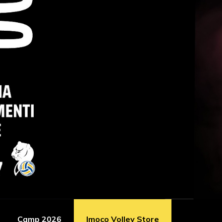
Camp 2026
Imoco Volley Store