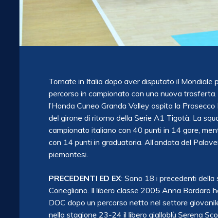
Tornate in Italia dopo aver disputato il Mondiale p
percorso in campionato con una nuova trasferta. 
l’Honda Cuneo Granda Volley ospita la Prosecco 
del girone di ritorno della Serie A1 Tigotà. La squ
campionato italiano con 40 punti in 14 gare, men
con 14 punti in graduatoria. All’andata del Palav
piemontesi.
PRECEDENTI ED EX
: Sono 18 i precedenti della 
Conegliano. Il libero classe 2005 Anna Bardaro ha 
DOC dopo un percorso netto nel settore giovanil
nella stagione 23-24 il libero gialloblù Serena Sc