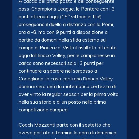
A caccia del primo posto e del conseguente
pass-Champions League, le Pantere con i 3
punti ottenuti oggi (15° vittoria in fila!)
proseguono il duello a distanza con la Pomì,
ora a -8, ma con 9 punti a disposizione a
partire da domani nella sfida esterna sul
campo di Piacenza. Visto il risultato ottenuto
oggi dall’Imoco Volley, per le campionesse in
carica sono necessari solo i 3 punti per
continuare a sperare nel sorpasso a
Conegliano, in caso contrario l’Imoco Volley
domani sera avrà la matematica certezza di
aver vinto la regular season per la prima volta
nella sua storia e di un posto nella prima
competizione europea.
Coach Mazzanti parte con il sestetto che
aveva portato a termine la gara di domenica