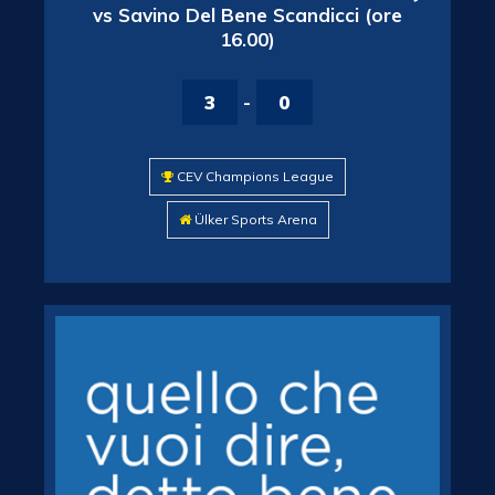
vs Savino Del Bene Scandicci (ore
16.00)
3
-
0
CEV Champions League
Ülker Sports Arena