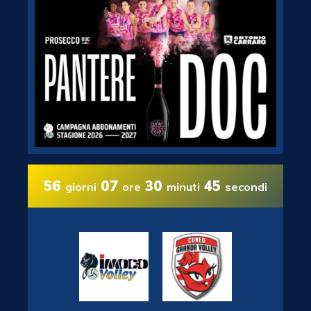
56
07
30
44
giorni
ore
minuti
secondi