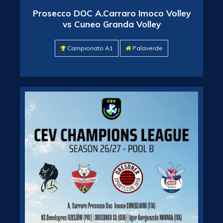
Prosecco DOC A.Carraro Imoco Volley
vs Cuneo Granda Volley
Campionato A1
Palaverde