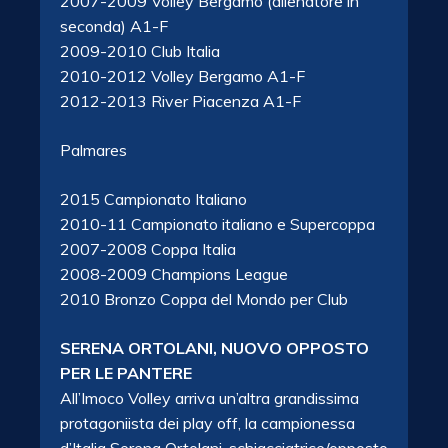
2007-2009 Volley Bergamo (allenatore in
seconda) A1-F
2009-2010 Club Italia
2010-2012 Volley Bergamo A1-F
2012-2013 River Piacenza A1-F
Palmares
2015 Campionato Italiano
2010-11 Campionato italiano e Supercoppa
2007-2008 Coppa Italia
2008-2009 Champions League
2010 Bronzo Coppa del Mondo per Club
SERENA ORTOLANI, NUOVO OPPOSTO
PER LE PANTERE
All’Imoco Volley arriva un’altra grandissima
protagoniista dei play off, la campionessa