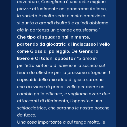
avventura, Conegliano è una delle migliori
piazze attualmente nel panorama italiano,
la società è molto seria e molto ambiziosa,
si punta a grandi risultati e quindi abbiamo
già in partenza un grande entusiasmo.”
Che tipo di squadra hai in mente,
partendo da giocatrici di indiscusso livello
come Glass al palleggio, De Gennaro
libero e Ortolani opposto?
“Siamo in
perfetta sintonia di idee io e la società sul
team da allestire per la prossima stagione. I
capisaldi della mia idea di gioco saranno
una ricezione di primo livello per avere un
cambio palla efficace, e vogliamo avere due
attaccanti di riferimento, l’opposto e una
schiacciatrice, che saranno le nostre bocche
da fuoco.
Una cosa importante a cui tengo molto, le