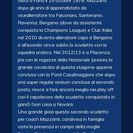
Nato a Fano il 15 ottobre 1976, Mazzanti
dopo gli anni di apprendistato da
viceallenatore tra Falconara, Santeramo,
Ravenna, Bergamo (dove da assistente
conquista la Champions League) e Club Italia,
nel 2010 diventa allenatore capo a Bergamo
e all’esordio vince subito lo scudetto con la
squadra orobica. Nel 2012/13 è a Piacenza,
poi con le ragazze della Nazionale Juniores la
grande cavalcata di questa stagione appena
conclusa con la Pomì Casalmaggiore che dopo
una super regular season conclusa al secondo
posto, riesce a fare ancora meglio nei play off
con il capolavoro dello scudetto conquistato in
gara5 fuori casa a Novara.
Una grande gioia questo secondo scudetto
per coach Mazzanti, condivisa in famiglia
vista la presenza in campo della moglie