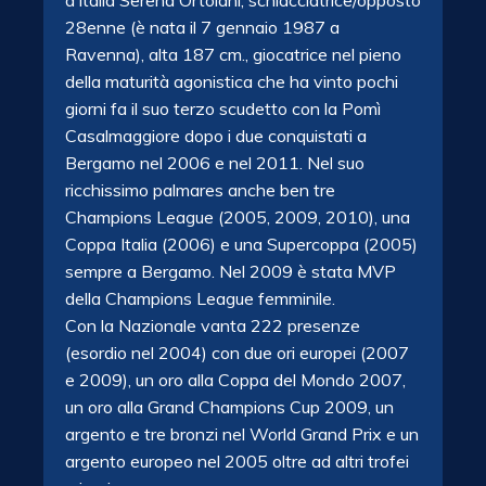
d’Italia Serena Ortolani, schiacciatrice/opposto
28enne (è nata il 7 gennaio 1987 a
Ravenna), alta 187 cm., giocatrice nel pieno
della maturità agonistica che ha vinto pochi
giorni fa il suo terzo scudetto con la Pomì
Casalmaggiore dopo i due conquistati a
Bergamo nel 2006 e nel 2011. Nel suo
ricchissimo palmares anche ben tre
Champions League (2005, 2009, 2010), una
Coppa Italia (2006) e una Supercoppa (2005)
sempre a Bergamo. Nel 2009 è stata MVP
della Champions League femminile.
Con la Nazionale vanta 222 presenze
(esordio nel 2004) con due ori europei (2007
e 2009), un oro alla Coppa del Mondo 2007,
un oro alla Grand Champions Cup 2009, un
argento e tre bronzi nel World Grand Prix e un
argento europeo nel 2005 oltre ad altri trofei