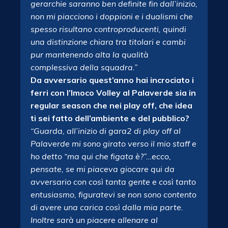
gerarchie saranno ben definite fin dall’inizio,
non mi piacciono i doppioni e i dualismi che
spesso risultano controproducenti, quindi
una distinzione chiara tra titolari e cambi
pur mantenendo alta la qualità
complessiva della squadra.”
Da avversario quest’anno hai incrociato i
ferri con l’Imoco Volley al Palaverde sia in
regular season che nei play off, che idea
ti sei fatto dell’ambiente e del pubblico?
“Guarda, all’inizio di gara2 di play off al
Palaverde mi sono girato verso il mio staff e
ho detto “ma qui che figata è?”…ecco,
pensate, se mi piaceva giocare qui da
avversario con così tanta gente e così tanto
entusiasmo, figuratevi se non sono contento
di avere una carica così dalla mia parte.
Inoltre sarà un piacere allenare al