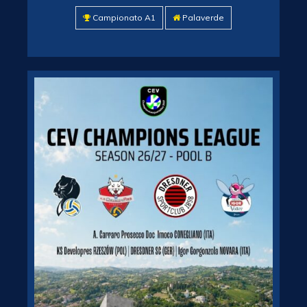
Campionato A1
Palaverde