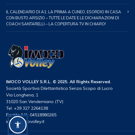
IL CALENDARIO DI A1: LA PRIMA A CUNEO, ESORDIO IN CASA
CON BUSTO ARSIZIO – TUTTE LE DATE E LE DICHIARAZIONI DI
COACH SANTARELLI – LA COPERTURA TV IN CHIARO!
IMOCO VOLLEY S.R.L. © 2025. All Rights Reserved.
Società Sportiva Dilettantistica Senza Scopo di Lucro
Via Longhena, 1
31020 San Vendemiano (TV)
Tel. +39 327 2264138
Partita IVA: 04518980265
info@imocovolley.it