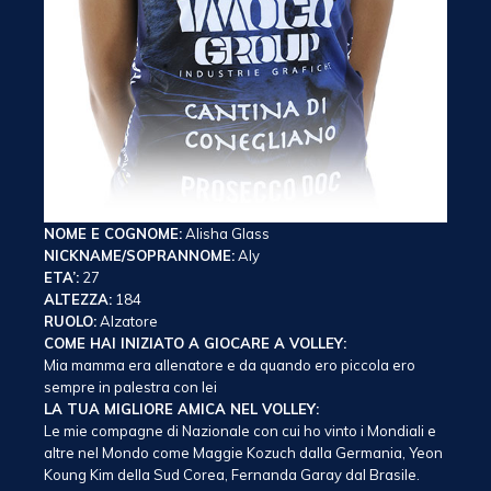
NOME E COGNOME:
Alisha Glass
NICKNAME/SOPRANNOME:
Aly
ETA’:
27
ALTEZZA:
184
RUOLO:
Alzatore
COME HAI INIZIATO A GIOCARE A VOLLEY:
Mia mamma era allenatore e da quando ero piccola ero
sempre in palestra con lei
LA TUA MIGLIORE AMICA NEL VOLLEY:
Le mie compagne di Nazionale con cui ho vinto i Mondiali e
altre nel Mondo come Maggie Kozuch dalla Germania, Yeon
Koung Kim della Sud Corea, Fernanda Garay dal Brasile.