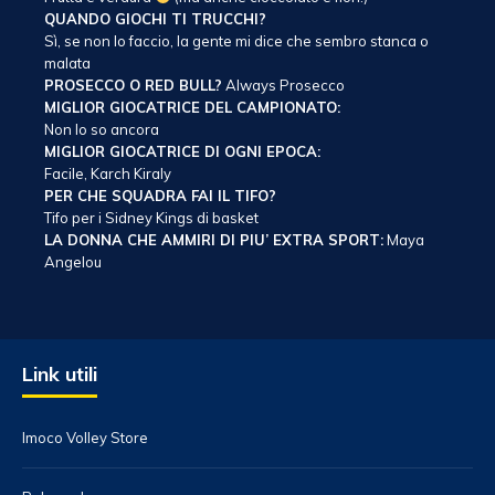
QUANDO GIOCHI TI TRUCCHI?
Sì, se non lo faccio, la gente mi dice che sembro stanca o
malata
PROSECCO O RED BULL?
Always Prosecco
MIGLIOR GIOCATRICE DEL CAMPIONATO:
Non lo so ancora
MIGLIOR GIOCATRICE DI OGNI EPOCA:
Facile, Karch Kiraly
PER CHE SQUADRA FAI IL TIFO?
Tifo per i Sidney Kings di basket
LA DONNA CHE AMMIRI DI PIU’ EXTRA SPORT:
Maya
Angelou
Link utili
Imoco Volley Store