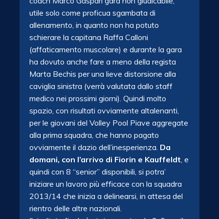
coach Marco Gaspari gara non giudicabile,
utile solo come proficua sgambata di
allenamento, in quanto non ha potuto
schierare la capitana Raffa Calloni
(affaticamento muscolare) e durante la gara
ha dovuto anche fare a meno della regista
Marta Bechis per una lieve distorsione alla
caviglia sinistra (verrà valutata dallo staff
medico nei prossimi giorni). Quindi molto
spazio, con risultati ovviamente altalenanti,
per le giovani del Volley Pool Piave aggregate
alla prima squadra, che hanno pagato
ovviamente il dazio dell’inesperienza.
Da
domani, con l’arrivo di Fiorin e Kauffeldt
, e
quindi con 8 “senior” disponibili, si potra’
iniziare un lavoro più efficace con la squadra
2013/14 che inizia a delinearsi, in attesa del
rientro delle altre nazionali.