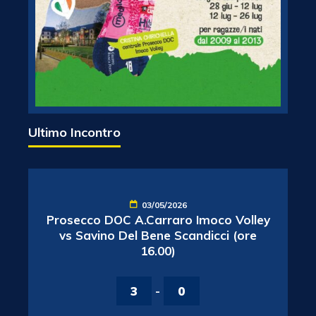
Ultimo Incontro
03/05/2026
Prosecco DOC A.Carraro Imoco Volley
vs Savino Del Bene Scandicci (ore
16.00)
3
-
0