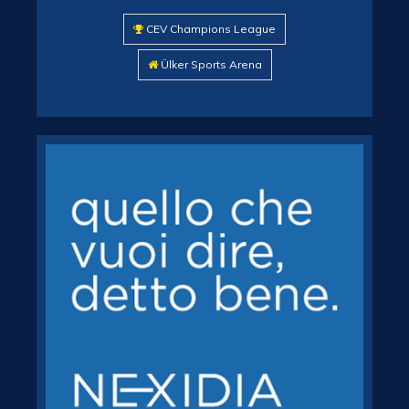
CEV Champions League
Ülker Sports Arena