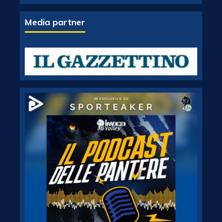
Media partner