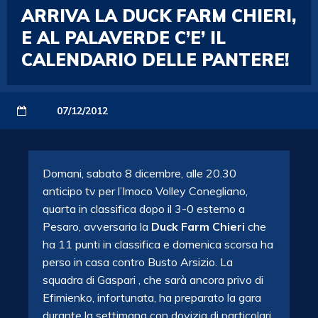
ARRIVA LA DUCK FARM CHIERI,
E AL PALAVERDE C’E’ IL
CALENDARIO DELLE PANTERE!
07/12/2012
Domani, sabato 8 dicembre, alle 20.30
anticipo tv per l’Imoco Volley Conegliano,
quarta in classifica dopo il 3-0 esterno a
Pesaro, avversaria la
Duck Farm Chieri
che
ha 11 punti in classifica e domenica scorsa ha
perso in casa contro Busto Arsizio. La
squadra di Gaspari , che sarà ancora privo di
Efimienko, infortunata, ha preparato la gara
durante la settimana con dovizia di particolari.