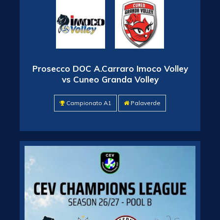
Prosecco DOC A.Carraro Imoco Volley
vs Cuneo Granda Volley
Campionato A1
Palaverde