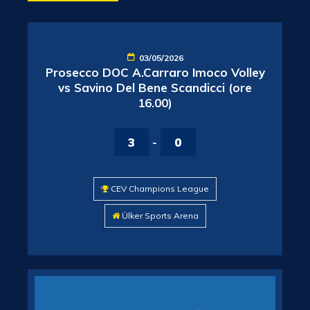
03/05/2026
Prosecco DOC A.Carraro Imoco Volley
vs Savino Del Bene Scandicci (ore
16.00)
3
-
0
CEV Champions League
Ülker Sports Arena