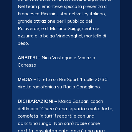
Nel team piemontese spicca la presenza di
Francesca Piccinini, star del volley italiano,
grande attrazione per il pubblico del
Palaverde, e di Martina Guiggi, centrale
azzurra e la belga Vindevoghel, martello di
peso.
ARBITRI
– Nico Vastagna e Maurizio
Canessa
MEDIA –
Diretta su Rai Sport 1 dalle 20.30,
diretta radiofonica su Radio Conegliano.
DICHIARAZIONI
– Marco Gaspari, coach
dell’Imoco “
Chieri è una squadra molto forte,
completa in tutti i reparti e con una
panchina lunga. Non sarà facile come
partita, assolutamente, anzi è una gara