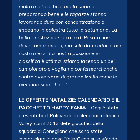
molto molto ostica, ma la stiamo
preparando bene e le ragazze stanno
lavorando duro con concentrazione e
impegno in palestra tutta la settimana. La
bella prestazione in casa di Pesaro non
deve condizionarci, ma solo darci fiducia nei
nostri mezzi. La nostra
posizione in
classifica è ottima, stiamo facendo un bel
campionato e vogliamo confermarci anche
contro avversarie di grande livello come le
piemontesi di Chieri.
”
LE OFFERTE NATALIZIE: CALENDARIO E IL
PACCHETTO HAPPY-FANIA
– Oggi è stato
presentato al Palaverde il calendario di Imoco
Volley, con il 2013 delle giocatrici della
squadra di Conegliano che sono state
immortalate in posa “felina” con sullo sfondo