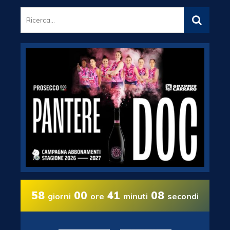
58
00
41
07
giorni
ore
minuti
secondi