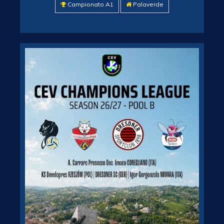
Campionato A1
Palaverde