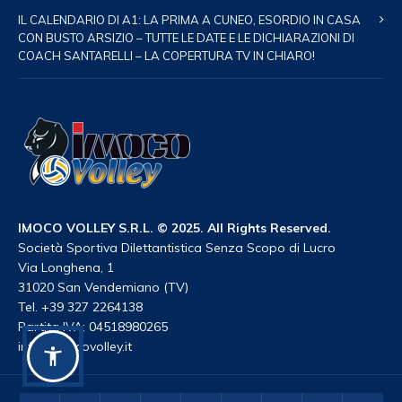
IL CALENDARIO DI A1: LA PRIMA A CUNEO, ESORDIO IN CASA
CON BUSTO ARSIZIO – TUTTE LE DATE E LE DICHIARAZIONI DI
COACH SANTARELLI – LA COPERTURA TV IN CHIARO!
IMOCO VOLLEY S.R.L. © 2025. All Rights Reserved.
Società Sportiva Dilettantistica Senza Scopo di Lucro
Via Longhena, 1
31020 San Vendemiano (TV)
Tel. +39 327 2264138
Partita IVA: 04518980265
info@imocovolley.it