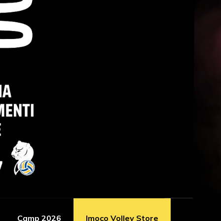
Camp 2026
Imoco Volley Store