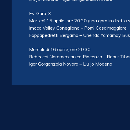
Ev. Gara-3
Martedì 15 aprile, ore 20.30 (una gara in diretta 
Imoco Volley Conegliano – Pomì Casalmaggiore
Foppapedretti Bergamo – Unendo Yamamay Bust
Mercoledì 16 aprile, ore 20.30
Rebecchi Nordmeccanica Piacenza – Robur Tibon
Igor Gorgonzola Novara – Liu Jo Modena