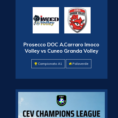
Prosecco DOC A.Carraro Imoco
Volley vs Cuneo Granda Volley
Campionato A1
Palaverde