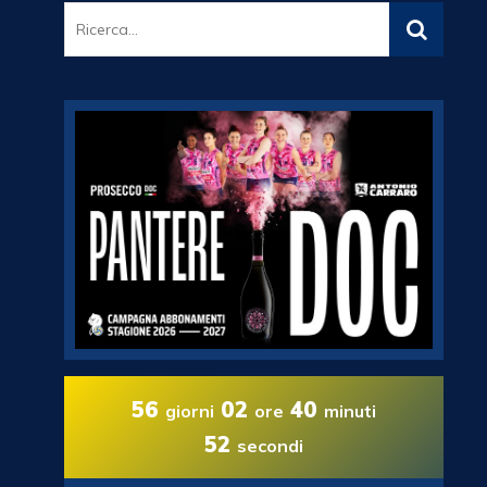
56
02
40
giorni
ore
minuti
51
secondi