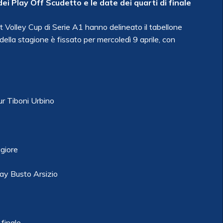
ei Play Off Scudetto e le date dei quarti di finale
rt Volley Cup di Serie A1 hanno delineato il tabellone
 della stagione è fissato per mercoledì 9 aprile, con
r Tiboni Urbino
giore
y Busto Arsizio
 finale