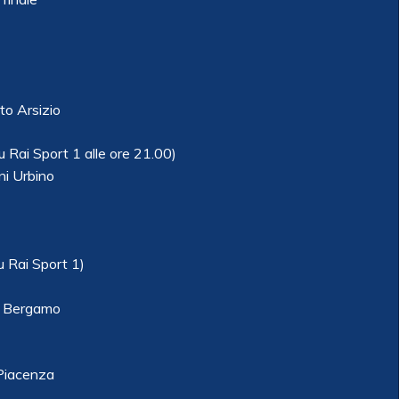
o Arsizio
su Rai Sport 1 alle ore 21.00)
i Urbino
u Rai Sport 1)
i Bergamo
Piacenza