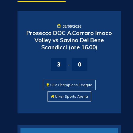
03/05/2026
Prosecco DOC A.Carraro Imoco
Volley vs Savino Del Bene
Scandicci (ore 16.00)
3
-
0
CEV Champions League
Ülker Sports Arena