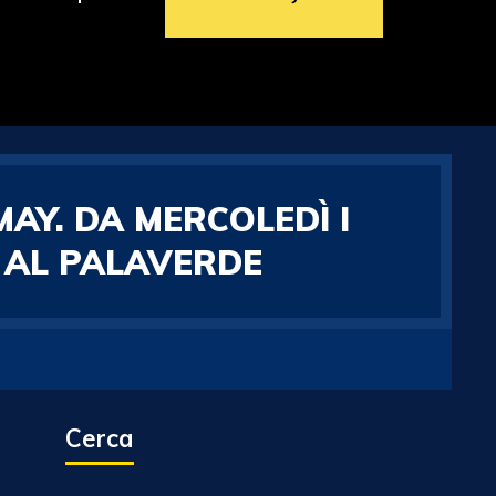
AY. DA MERCOLEDÌ I
 AL PALAVERDE
Cerca