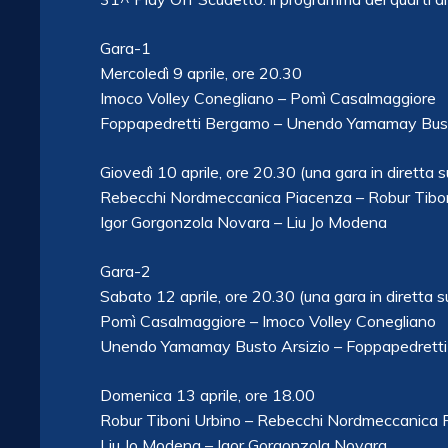
Gara-1
Mercoledì 9 aprile, ore 20.30
Imoco Volley Conegliano – Pomì Casalmaggiore
Foppapedretti Bergamo – Unendo Yamamay Bust
Giovedì 10 aprile, ore 20.30 (una gara in diretta 
Rebecchi Nordmeccanica Piacenza – Robur Tibon
Igor Gorgonzola Novara – Liu Jo Modena
Gara-2
Sabato 12 aprile, ore 20.30 (una gara in diretta s
Pomì Casalmaggiore – Imoco Volley Conegliano
Unendo Yamamay Busto Arsizio – Foppapedrett
Domenica 13 aprile, ore 18.00
Robur Tiboni Urbino – Rebecchi Nordmeccanica 
Liu Jo Modena – Igor Gorgonzola Novara