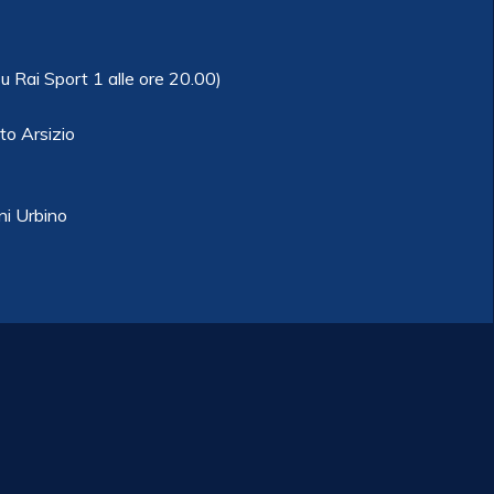
su Rai Sport 1 alle ore 20.00)
o Arsizio
i Urbino