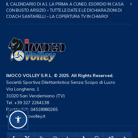
IL CALENDARIO DI A1: LA PRIMA A CUNEO, ESORDIO IN CASA
CON BUSTO ARSIZIO – TUTTE LE DATE E LE DICHIARAZIONI DI
COACH SANTARELLI – LA COPERTURA TV IN CHIARO!
IMOCO VOLLEY S.R.L. © 2025. All Rights Reserved.
Società Sportiva Dilettantistica Senza Scopo di Lucro
Via Longhena, 1
31020 San Vendemiano (TV)
Tel. +39 327 2264138
Partita IVA: 04518980265
info@imocovolley.it