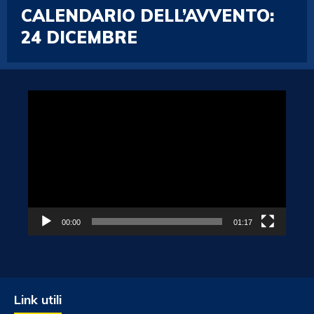
CALENDARIO DELL’AVVENTO:
24 DICEMBRE
Video
Player
00:00
01:17
Link utili