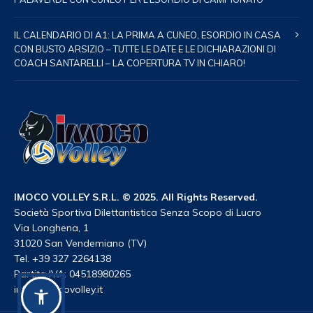
IL CALENDARIO DI A1: LA PRIMA A CUNEO, ESORDIO IN CASA
CON BUSTO ARSIZIO – TUTTE LE DATE E LE DICHIARAZIONI DI
COACH SANTARELLI – LA COPERTURA TV IN CHIARO!
IMOCO VOLLEY S.R.L. © 2025. All Rights Reserved.
Società Sportiva Dilettantistica Senza Scopo di Lucro
Via Longhena, 1
31020 San Vendemiano (TV)
Tel. +39 327 2264138
Partita IVA: 04518980265
info@imocovolley.it