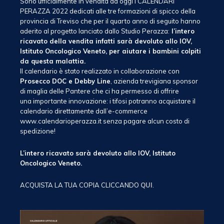
Sono ufficialmente in vendita da oggi i CALENDARI
PERAZZA 2022 dedicati alle tre formazioni di spicco della
provincia di Treviso che per il quarto anno di seguito hanno
aderito al progetto lanciato dallo Studio Perazza:
l’intero
ricavato della vendita infatti sarà devoluto allo IOV,
Istituto Oncologico Veneto, per aiutare i bambini colpiti
da questa malattia.
Il calendario è stato realizzato in collaborazione con
Prosecco DOC e Debby Line
, azienda trevigiana sponsor
di maglia delle Pantere che ci ha permesso di offrire
una importante innovazione: i tifosi potranno acquistare il
calendario direttamente dall’e-commerce
www.calendarioperazza.it senza pagare alcun costo di
spedizione!
L’intero ricavato sarà devoluto allo IOV, Istituto
Oncologico Veneto.
ACQUISTA LA TUA COPIA CLICCANDO
QUI
.