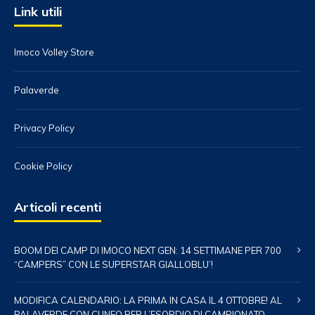
Link utili
Imoco Volley Store
Palaverde
Privacy Policy
Cookie Policy
Articoli recenti
BOOM DEI CAMP DI IMOCO NEXT GEN: 14 SETTIMANE PER 700
“CAMPERS” CON LE SUPERSTAR GIALLOBLU’!
MODIFICA CALENDARIO: LA PRIMA IN CASA IL 4 OTTOBRE! AL
PALAVERDE CON CUNEO PER L’ESORDIO DI CAMPIONATO