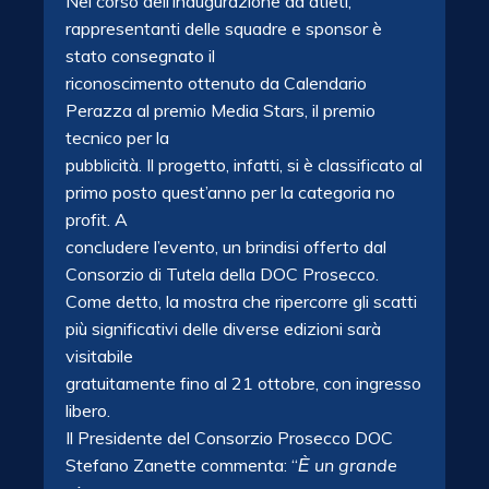
Nel corso dell’inaugurazione ad atleti,
rappresentanti delle squadre e sponsor è
stato consegnato il
riconoscimento ottenuto da Calendario
Perazza al premio Media Stars, il premio
tecnico per la
pubblicità. Il progetto, infatti, si è classificato al
primo posto quest’anno per la categoria no
profit. A
concludere l’evento, un brindisi offerto dal
Consorzio di Tutela della DOC Prosecco.
Come detto, la mostra che ripercorre gli scatti
più significativi delle diverse edizioni sarà
visitabile
gratuitamente fino al 21 ottobre, con ingresso
libero.
Il Presidente del Consorzio Prosecco DOC
Stefano Zanette commenta: “
Ѐ un grande