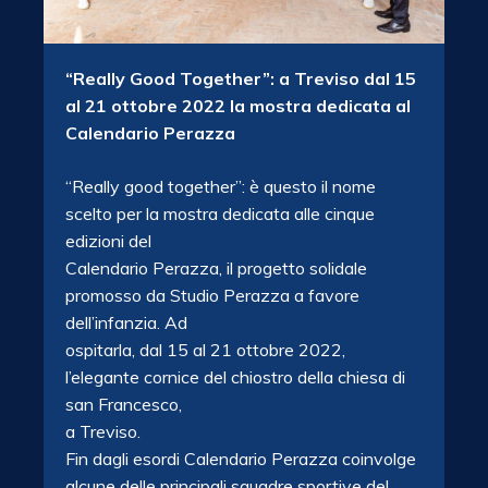
“Really Good Together”: a Treviso dal 15
al 21 ottobre
2022 la mostra dedicata al
Calendario Perazza
“Really good together”: è questo il nome
scelto per la mostra dedicata alle cinque
edizioni del
Calendario Perazza, il progetto solidale
promosso da Studio Perazza a favore
dell’infanzia. Ad
ospitarla, dal 15 al 21 ottobre 2022,
l’elegante cornice del chiostro della chiesa di
san Francesco,
a Treviso.
Fin dagli esordi Calendario Perazza coinvolge
alcune delle principali squadre sportive del