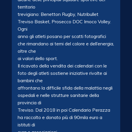
territorio
trevigiano: Benetton Rugby, Nutribullet
Treviso Basket, Prosecco DOC Imoco Volley.
Ogni
anno gli atleti posano per scatti fotografici
che rimandano ai temi del colore e dell’energia,
oltre che
ai valori dello sport.
Il ricavato della vendita dei calendari con le
foto degli atleti sostiene iniziative rivolte ai
bambini che
affrontano la difficile sfida della malattia negli
ospedali e nelle strutture sanitarie della
provincia di
Treviso. Dal 2018 in poi Calendario Perazza
ha raccolto e donato più di 90mila euro a
istituti di