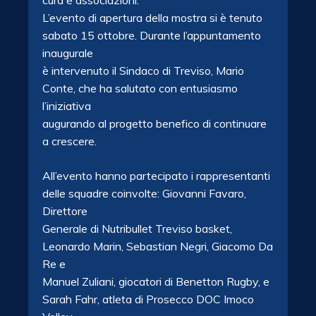
cura e associazioni.
L’evento di apertura della mostra si è tenuto
sabato 15 ottobre. Durante l’appuntamento
inaugurale
è intervenuto il Sindaco di Treviso, Mario
Conte, che ha salutato con entusiasmo
l’iniziativa
augurando al progetto benefico di continuare
a crescere.
All’evento hanno partecipato i rappresentanti
delle squadre coinvolte: Giovanni Favaro,
Direttore
Generale di Nutribullet Treviso basket,
Leonardo Marin, Sebastian Negri, Giacomo Da
Re e
Manuel Zuliani, giocatori di Benetton Rugby, e
Sarah Fahr, atleta di Prosecco DOC Imoco