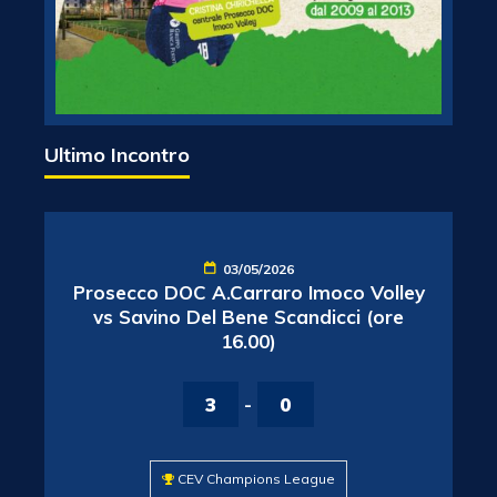
Ultimo Incontro
03/05/2026
Prosecco DOC A.Carraro Imoco Volley
vs Savino Del Bene Scandicci (ore
16.00)
3
-
0
CEV Champions League