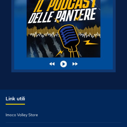
Link utili
Imoco Volley Store