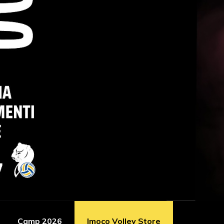
Camp 2026
Imoco Volley Store