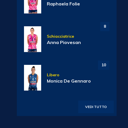
Raphaela Folie
8
Schiacciatrice
Anna Piovesan
10
Libero
Monica De Gennaro
VEDI TUTTO