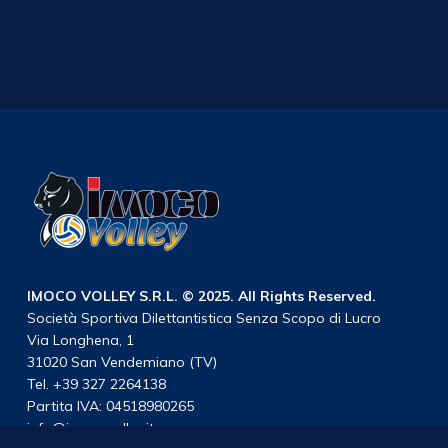
IMOCO VOLLEY S.R.L. © 2025. All Rights Reserved.
Società Sportiva Dilettantistica Senza Scopo di Lucro
Via Longhena, 1
31020 San Vendemiano (TV)
Tel. +39 327 2264138
Partita IVA: 04518980265
info@imocovolley.it