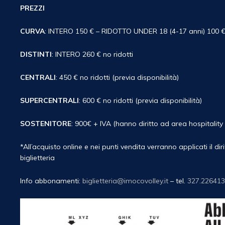
PREZZI
CURVA
: INTERO 150 € – RIDOTTO UNDER 18 (4-17 anni) 100 
DISTINTI
: INTERO 260 € no ridotti
CENTRALI
: 450 € no ridotti (previa disponibilità)
SUPERCENTRALI
: 600 € no ridotti (previa disponibilità)
SOSTENITORE
: 900€ + IVA (hanno diritto ad area hospitality
*All’acquisto online e nei punti vendita verranno applicati il di
biglietteria
Info abbonamenti:
biglietteria@imocovolley.it
– tel.
327.22641