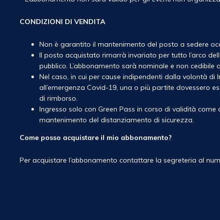
CONDIZIONI DI VENDITA
Non è garantito il mantenimento del posto a sedere oc
Il posto acquistato rimarrà invariato per tutto l’arco de
pubblico. L’abbonamento sarà nominale e non cedibile a 
Nel caso, in cui per cause indipendenti dalla volontà di 
all’emergenza Covid-19, una o più partite dovessero ess
di rimborso.
Ingresso solo con Green Pass in corso di validità come d
mantenimento del distanziamento di sicurezza.
Come posso acquistare il mio abbonamento?
Per acquistare l’abbonamento contattare la segreteria al num