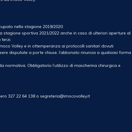
cupato nella stagione 2019/2020.
lla stagione sportiva 2021/2022 anche in caso di ulteriori aperture al
terzi.
Imoco Volley e in ottemperanza ai protocolli sanitari dovuti
ere disputate a porte chiuse, l’abbonato rinuncia a qualsiasi forma
a normativa. Obbligatorio l’utilizzo di mascherina chirurgica e
ero 327 22 64 138 o segreteria@imocovolley.it