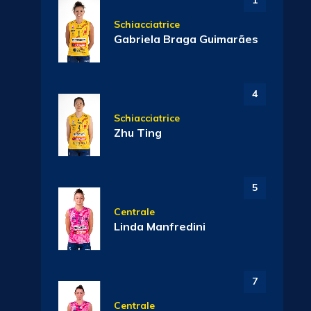
1
Schiacciatrice
Gabriela Braga Guimarães
4
Schiacciatrice
Zhu Ting
5
Centrale
Linda Manfredini
7
Centrale