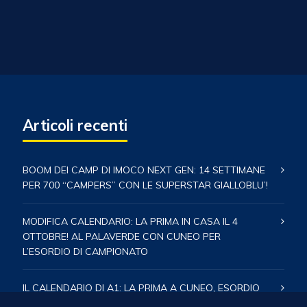
Articoli recenti
BOOM DEI CAMP DI IMOCO NEXT GEN: 14 SETTIMANE
PER 700 “CAMPERS” CON LE SUPERSTAR GIALLOBLU’!
MODIFICA CALENDARIO: LA PRIMA IN CASA IL 4
OTTOBRE! AL PALAVERDE CON CUNEO PER
L’ESORDIO DI CAMPIONATO
IL CALENDARIO DI A1: LA PRIMA A CUNEO, ESORDIO
IN CASA CON BUSTO ARSIZIO – TUTTE LE DATE E LE