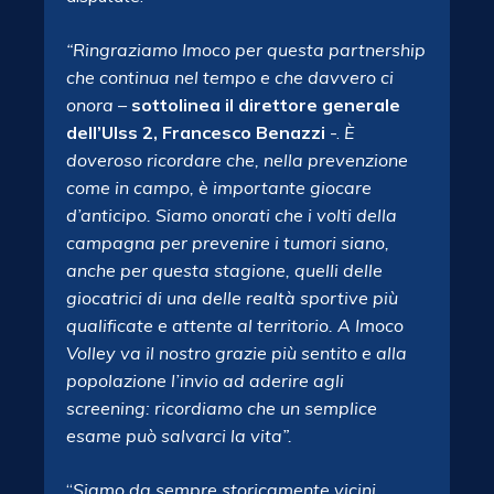
“Ringraziamo Imoco per questa partnership
che continua nel tempo e che davvero ci
onora
–
sottolinea il direttore generale
dell’Ulss 2, Francesco Benazzi
-.
È
doveroso ricordare che, nella prevenzione
come in campo, è importante giocare
d’anticipo. Siamo onorati che i volti della
campagna per prevenire i tumori siano,
anche per questa stagione, quelli delle
giocatrici di una delle realtà sportive più
qualificate e attente al territorio. A Imoco
Volley va il nostro grazie più sentito e alla
popolazione l’invio ad aderire agli
screening: ricordiamo che un semplice
esame può salvarci la vita”.
“
Siamo da sempre storicamente vicini