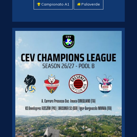
Campionato A1
Palaverde