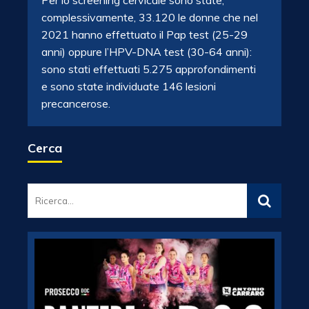
Per lo screening cervicale sono state,
complessivamente, 33.120 le donne che nel
2021 hanno effettuato il Pap test (25-29
anni) oppure l’HPV-DNA test (30-64 anni):
sono stati effettuati 5.275 approfondimenti
e sono state individuate 146 lesioni
precancerose.
Cerca