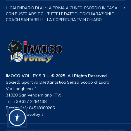
IL CALENDARIO DI A1: LA PRIMA A CUNEO, ESORDIO IN CASA
CON BUSTO ARSIZIO – TUTTE LE DATE E LE DICHIARAZIONI DI
COACH SANTARELLI – LA COPERTURA TV IN CHIARO!
IMOCO VOLLEY S.R.L. © 2025. All Rights Reserved.
Società Sportiva Dilettantistica Senza Scopo di Lucro
Via Longhena, 1
31020 San Vendemiano (TV)
Tel. +39 327 2264138
Partita IVA: 04518980265
info@imocovolley.it