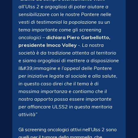
all’Ulss 2 e orgogliosi di poter aiutare a
sensibilizzare con le nostre Pantere nelle
vesti di testimonial la popolazione su un
tema importante come gli screening
oncologici
–
dichiara Piero Garbellotto,
presidente Imoco Volley
-.
La nostra
società è da tradizione attenta al territorio
e siamo orgogliosi di mettere a disposizione
l&#39;immagine e l’appeal delle Pantere
per iniziative legate al sociale e alla salute,
in questo caso direi che il tema è di
massima importanza e contiamo che il
nostro apporto possa essere importante
per affiancare ULSS2 in questa meritoria
attività”
Gli screening oncologici attivi nell’Ulss 2 sono
quelli per il tumore della mammella, che