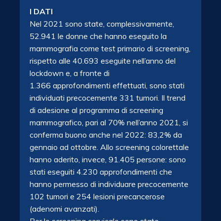
I DATI
Nel 2021 sono state, complessivamente,
52.941 le donne che hanno eseguito la
mammografia come test primario di screening,
rispetto alle 40.693 eseguite nell’anno del
lockdown e, a fronte di
1.366 approfondimenti effettuati, sono stati
individuati precocemente 331 tumori. Il trend
di adesione al programma di screening
mammografico, pari al 70% nell’anno 2021, si
conferma buono anche nel 2022: 83,2% da
gennaio ad ottobre. Allo screening colorettale
hanno aderito, invece, 91.405 persone: sono
stati eseguiti 4.230 approfondimenti che
hanno permesso di individuare precocemente
102 tumori e 254 lesioni precancerose
(adenomi avanzati).