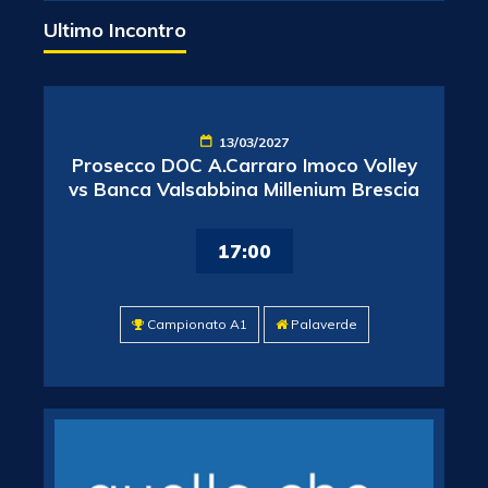
Ultimo Incontro
13/03/2027
Prosecco DOC A.Carraro Imoco Volley
vs Banca Valsabbina Millenium Brescia
17:00
Campionato A1
Palaverde