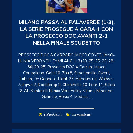
MILANO PASSA AL PALAVERDE (1-3),
LA SERIE PROSEGUE A GARA 4 CON
LA PROSECCO DOC AVANTI 2-1
NELLA FINALE SCUDETTO
PROSECCO DOC A.CARRARO IMOCO CONEGLIANO-
NUMIA VERO VOLLEY MILANO 1-3 (20-25| 25-20| 28-
30| 20-25) Prosecco DOC A.Carraro Imoco
Conegliano: Gabi 10, Zhu 8, Scognamillo, Ewert,
Lubian, De Gennaro, Haak 27, Munarini ne, Wolosz,
Adigwe 2, Daalderop 2, Chirichella 10, Fahr 11, Sillah
2. All. Santarelli Numia Vero Volley Milano: Miner ne,
Gelin ne, Bosio 4, Modesti…
19/04/2026
Comunicati