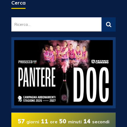
Cerca
57
11
50
13
giorni
ore
minuti
secondi