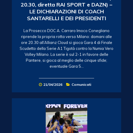
20.30, diretta RAI SPORT e DAZN) –
LE DICHIARAZIONI DI COACH
SANTARELLI E DEI PRESIDENTI
La Prosecco DOC A. Carraro Imoco Conegliano
riprende la propria rotta verso Milano: domani alle
ore 20.30 all’Allianz Cloud si gioca Gara 4 di Finale
Scudetto della Serie A1 Tigotà contro la Numia Vero
Volley Milano. La serie è sul 2-1 in favore delle
Pantere, si gioca al meglio delle cinque sfide;
eventuale Gara 5…
21/04/2026
Comunicati