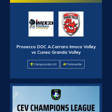
Prosecco DOC A.Carraro Imoco Volley
vs Cuneo Granda Volley
Campionato A1
Palaverde