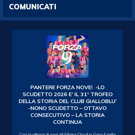
COMUNICATI
PANTERE FORZA NOVE! -LO
SCUDETTO 2026 E’ IL 31° TROFEO
DELLA STORIA DEL CLUB GIALLOBLU’
-NONO SCUDETTO – OTTAVO
CONSECUTIVO – LA STORIA
CONTINUA
Con la vittoria di oggi all’Allianz Cloud in Gara 4 nella