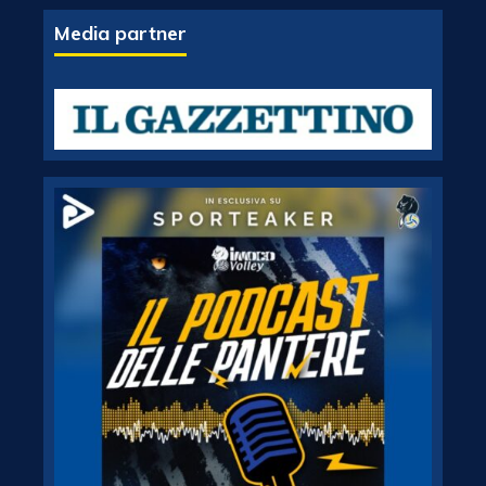
Media partner