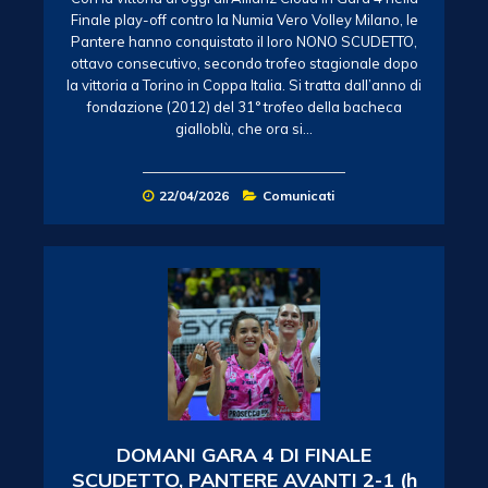
Finale play-off contro la Numia Vero Volley Milano, le
Pantere hanno conquistato il loro NONO SCUDETTO,
ottavo consecutivo, secondo trofeo stagionale dopo
la vittoria a Torino in Coppa Italia. Si tratta dall’anno di
fondazione (2012) del 31° trofeo della bacheca
gialloblù, che ora si…
22/04/2026
Comunicati
DOMANI GARA 4 DI FINALE
SCUDETTO, PANTERE AVANTI 2-1 (h