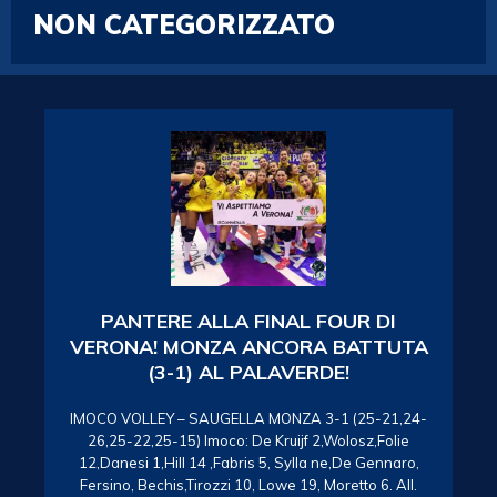
NON CATEGORIZZATO
PANTERE ALLA FINAL FOUR DI
VERONA! MONZA ANCORA BATTUTA
(3-1) AL PALAVERDE!
IMOCO VOLLEY – SAUGELLA MONZA 3-1 (25-21,24-
26,25-22,25-15) Imoco: De Kruijf 2,Wolosz,Folie
12,Danesi 1,Hill 14 ,Fabris 5, Sylla ne,De Gennaro,
Fersino, Bechis,Tirozzi 10, Lowe 19, Moretto 6. All.