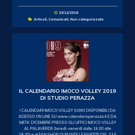
23/12/2018
Articoli
,
Comunicati
,
Non categorizzato
IL CALENDARIO IMOCO VOLLEY 2019
DI STUDIO PERAZZA
I CALENDARI IMOCO VOLLEY SONO DISPONIBILI DA
ADESSO ON LINE SU www.calendarioperazza.it E DA
META’ DICEMBRE PRESSO GLI UFFICI IMOCO VOLLEY
AL PALAVERDE (lunedì-venerdì dalle 16.00 alle
18.30) e al FAN SHOP DURANTE LE PARTITE DEL 23 E