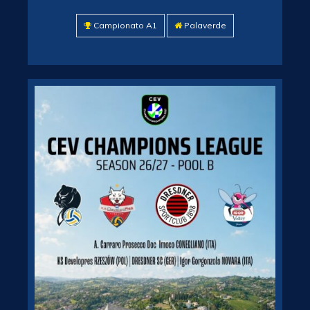
Campionato A1
Palaverde