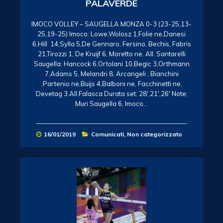
PALAVERDE
IMOCO VOLLEY – SAUGELLA MONZA 0-3 (23-25,13-
25,19-25) Imoco: Lowe,Wolosz 1,Folie ne,Danesi
6,Hill 14,Sylla 5,De Gennaro, Fersino, Bechis, Fabris
21,Tirozzi 1, De Kruijf 6, Moretto ne. All. Santarelli
Saugella: Hancock 6,Ortolani 10,Begic 3,Orthmann
7,Adams 5, Melandri 8, Arcangeli , Bianchini
,Partenio ne,Buijs 4,Balboni ne, Facchinetti ne,
Devetag 3.All.Falasca Durata set: 28′,21′,26′ Note:
Muri Saugella 6, Imoco…
16/01/2019
Comunicati
,
Non categorizzato