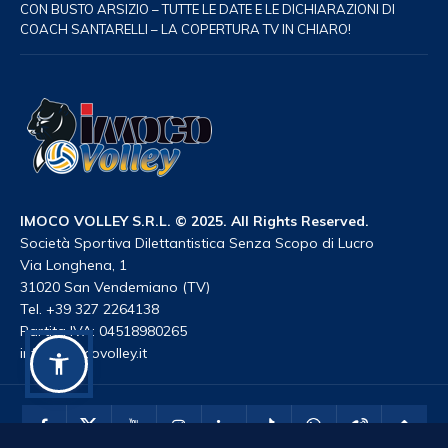
CON BUSTO ARSIZIO – TUTTE LE DATE E LE DICHIARAZIONI DI
COACH SANTARELLI – LA COPERTURA TV IN CHIARO!
IMOCO VOLLEY S.R.L. © 2025. All Rights Reserved.
Società Sportiva Dilettantistica Senza Scopo di Lucro
Via Longhena, 1
31020 San Vendemiano (TV)
Tel. +39 327 2264138
Partita IVA: 04518980265
info@imocovolley.it