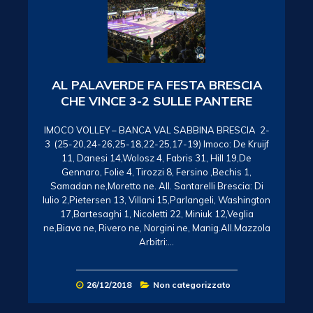
AL PALAVERDE FA FESTA BRESCIA
CHE VINCE 3-2 SULLE PANTERE
IMOCO VOLLEY – BANCA VAL SABBINA BRESCIA 2-
3 (25-20,24-26,25-18,22-25,17-19) Imoco: De Kruijf
11, Danesi 14,Wolosz 4, Fabris 31, Hill 19,De
Gennaro, Folie 4, Tirozzi 8, Fersino ,Bechis 1,
Samadan ne,Moretto ne. All. Santarelli Brescia: Di
Iulio 2,Pietersen 13, Villani 15,Parlangeli, Washington
17,Bartesaghi 1, Nicoletti 22, Miniuk 12,Veglia
ne,Biava ne, Rivero ne, Norgini ne, Manig.All.Mazzola
Arbitri:…
26/12/2018
Non categorizzato