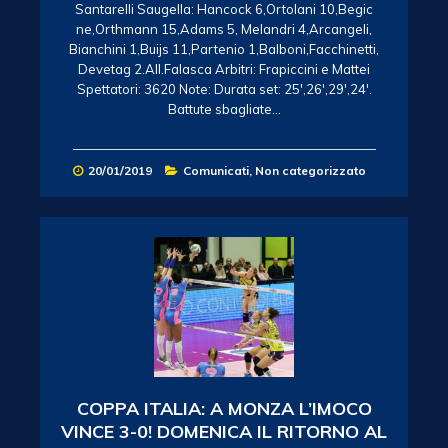
Santarelli Saugella: Hancock 6,Ortolani 10,Begic
ne,Orthmann 15,Adams 5, Melandri 4,Arcangeli,
Bianchini 1,Buijs 11,Partenio 1,Balboni,Facchinetti,
Devetag 2.All.Falasca Arbitri: Frapiccini e Mattei
Spettatori: 3620 Note: Durata set: 25′,26′,29′,24′.
Battute sbagliate…
20/01/2019
Comunicati
,
Non categorizzato
COPPA ITALIA: A MONZA L’IMOCO
VINCE 3-0! DOMENICA IL RITORNO AL