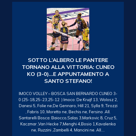
SOTTO L’ALBERO LE PANTERE
TORNANO ALLA VITTORIA: CUNEO
KO (3-0)…E APPUNTAMENTO A
SANTO STEFANO!
IMOCO VOLLEY – BOSCA SAN BERNARDO CUNEO 3-
0 (25-18,25-23,25-12 ) Imoco: De Kruijf 13, Wolosz 2,
Danesi 5, Folie ne,De Gennaro, Hill 21, Sylla 9, Tirozzi
, Fabris 10, Moretto ne, Bechis ne, Fersino .All.
Santarelli Bosca: Baiocco,Salas 3,Markovic 8, Cruz 5,
Kaczmar ,Van Hecke 7,Menghi 4,Bosio 1,Kavalenka
ne, Ruzzini ,Zambelli 4, Mancini ne. All….