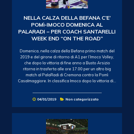
NELLA CALZA DELLA BEFANA C’E’
POMì-IMOCO DOMENICA AL
PALARADI – PER COACH SANTARELLI
WEEK END “ON THE ROAD”
Domenica, nella calza della Befana primo match del
2019 e del girone di ritorno di A1 per l’Imoco Volley,
che dopo la vittoria di fine anno a Busto Arsizio
ritorna in trasferta alle ore 17.00 per un altro big
match al PalaRadi di Cremona contro la Pomì
Casalmaggiore. In classifica Imoco dopo la vittoria di…
04/01/2019
Non categorizzato