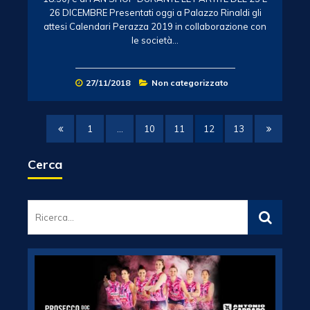
26 DICEMBRE Presentati oggi a Palazzo Rinaldi gli
attesi Calendari Perazza 2019 in collaborazione con
le società…
27/11/2018
Non categorizzato
1
…
10
11
12
13
Cerca