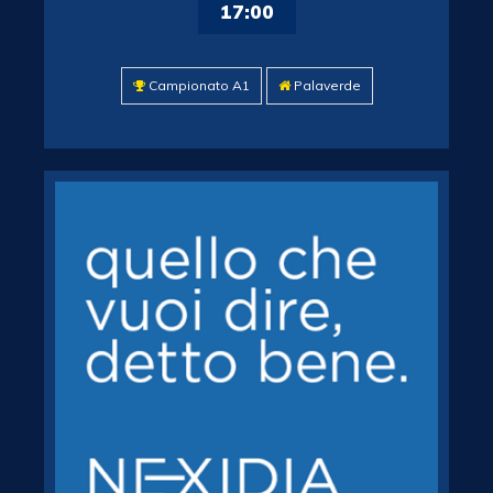
17:00
Campionato A1
Palaverde