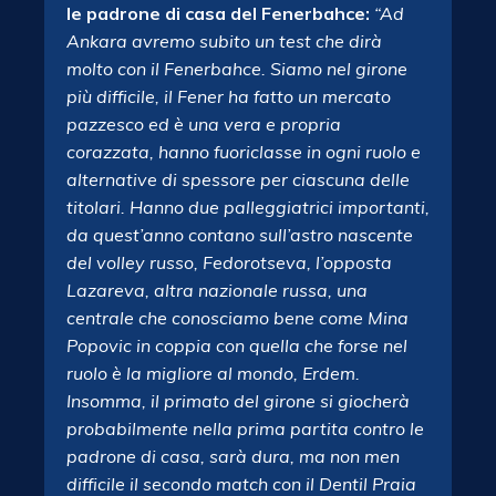
le padrone di casa del Fenerbahce:
“Ad
Ankara avremo subito un test che dirà
molto con il Fenerbahce. Siamo nel girone
più difficile, il Fener ha fatto un mercato
pazzesco ed è una vera e propria
corazzata, hanno fuoriclasse in ogni ruolo e
alternative di spessore per ciascuna delle
titolari. Hanno due palleggiatrici importanti,
da quest’anno contano sull’astro nascente
del volley russo, Fedorotseva, l’opposta
Lazareva, altra nazionale russa, una
centrale che conosciamo bene come Mina
Popovic in coppia con quella che forse nel
ruolo è la migliore al mondo, Erdem.
Insomma, il primato del girone si giocherà
probabilmente nella prima partita contro le
padrone di casa, sarà dura, ma non men
difficile il secondo match con il Dentil Praia