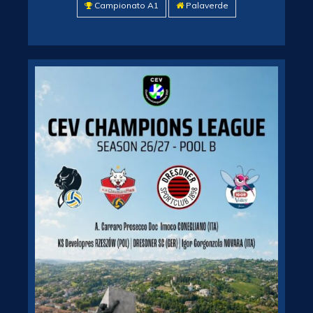
Campionato A1
Palaverde