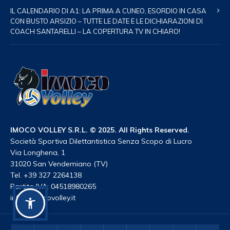
IL CALENDARIO DI A1: LA PRIMA A CUNEO, ESORDIO IN CASA
CON BUSTO ARSIZIO – TUTTE LE DATE E LE DICHIARAZIONI DI
COACH SANTARELLI – LA COPERTURA TV IN CHIARO!
IMOCO VOLLEY S.R.L. © 2025. All Rights Reserved.
Società Sportiva Dilettantistica Senza Scopo di Lucro
Via Longhena, 1
31020 San Vendemiano (TV)
Tel. +39 327 2264138
Partita IVA: 04518980265
info@imocovolley.it