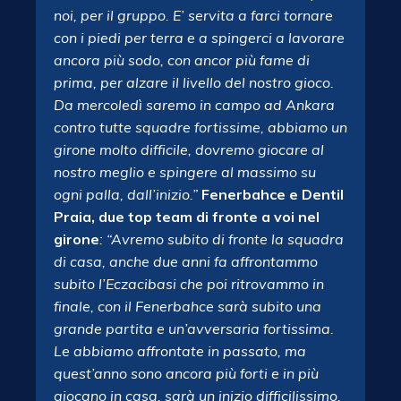
noi, per il gruppo. E’ servita a farci tornare
con i piedi per terra e a spingerci a lavorare
ancora più sodo, con ancor più fame di
prima, per alzare il livello del nostro gioco.
Da mercoledì saremo in campo ad Ankara
contro tutte squadre fortissime, abbiamo un
girone molto difficile, dovremo giocare al
nostro meglio e spingere al massimo su
ogni palla, dall’inizio.”
Fenerbahce e Dentil
Praia, due top team di fronte a voi nel
girone
: “Avremo subito di fronte la squadra
di casa, anche due anni fa affrontammo
subito l’Eczacibasi che poi ritrovammo in
finale, con il Fenerbahce sarà subito una
grande partita e un’avversaria fortissima.
Le abbiamo affrontate in passato, ma
quest’anno sono ancora più forti e in più
giocano in casa, sarà un inizio difficilissimo.