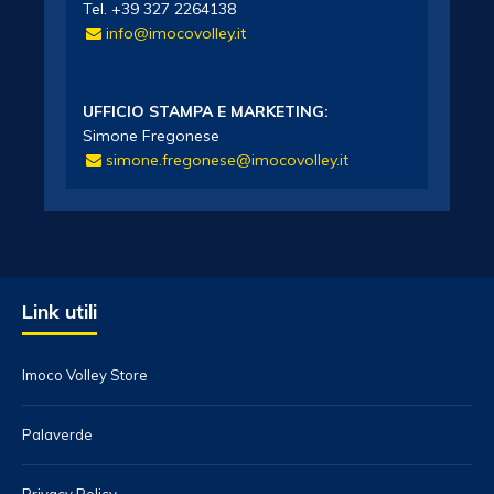
Tel. +39 327 2264138
info@imocovolley.it
UFFICIO STAMPA E MARKETING:
Simone Fregonese
simone.fregonese@imocovolley.it
Link utili
Imoco Volley Store
Palaverde