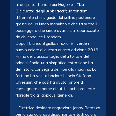
all’acquisto di una o più Hugbike –
“La
Bicicletta degli Abbracci”
; un tandem
differente che si guida dal sellino posteriore
grazie ad un lungo manubrio e che fa sì che il
passeggero che siede avanti sia “abbracciato”
da chi conduce il tandem.
Dopo il bianco, il giallo, il fuxia, è il verde il
nuovo colore di questa quarta edizione 2016.
Prima del classico taglio della torta e del
brindisi finale, una simpatica estrazione ha
definito la consegna dei fiori alla madrina. La
fortuna ha voluto baciare il socio Stefano
Chiesurin, che così ha avuto l’onore di
consegnare a nome di tutti i soci il presente
floreale tra gli applausi generali.
Il Direttivo desidera ringraziare Jenny Barazza
per la sua calorosa disponibilità e tutti coloro