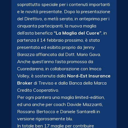
soprattutto speciale per i contenuti importanti
e le novità presentate. Dopo la presentazione
del Direttivo, a metà serata, in anteprima per i
cinquanta partecipanti, la nuova maglia
dell’asta benefica
“La Maglia del Cuore”
, in
partenza il 14 febbraio prossimo, è stata
presentata ed esibita proprio da Jenny
Barazza affiancata dal Dott. Mario Gava.
Anche quest’anno l’asta promossa da
Cuoredarena, in collaborazione con Imoco
Volley, è sostenuta dalla
Nord-Est Insurance
Broker
di Treviso e dalla Banca della Marca
Credito Cooperativo.
Per ogni pantera una maglia limited-edition,
ed una anche per coach Davide Mazzanti,
Rossano Bertocco e Daniele Santarelli in
versione rigorosamente blu.
In totale ben 17 maglie per contribuire