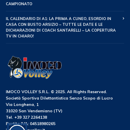
CAMPIONATO
IL CALENDARIO DI A1: LA PRIMA A CUNEO, ESORDIO IN
CASA CON BUSTO ARSIZIO – TUTTE LE DATE E LE
DICHIARAZIONI DI COACH SANTARELLI – LA COPERTURA
TV IN CHIARO!
IMOCO VOLLEY S.R.L. © 2025. All Rights Reserved.
Società Sportiva Dilettantistica Senza Scopo di Lucro
Via Longhena, 1
31020 San Vendemiano (TV)
Tel. +39 327 2264138
Partita IVA: 04518980265