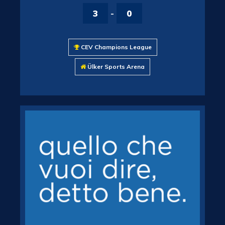
3
-
0
CEV Champions League
Ülker Sports Arena