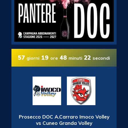
57
19
48
21
giorni
ore
minuti
secondi
Prosecco DOC A.Carraro Imoco Volley
vs Cuneo Granda Volley