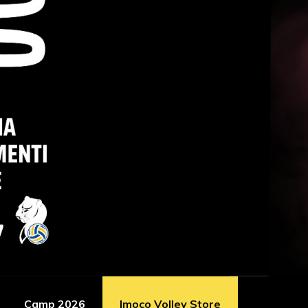
Camp 2026
Imoco Volley Store