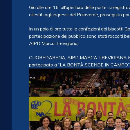
Già alle ore 16, all’apertura delle porte, si regist
allestiti agli ingressi del Palaverde, proseguito poi 
In un paio di ore tutte le confezioni dei biscotti G
partecipazione del pubblico sono stati raccolti be
AIPD Marca Trevigiana).
CUOREDARENA, AIPD MARCA TREVIGIANA ED IM
partecipato a “LA BONTÀ SCENDE IN CAMPO”, ren