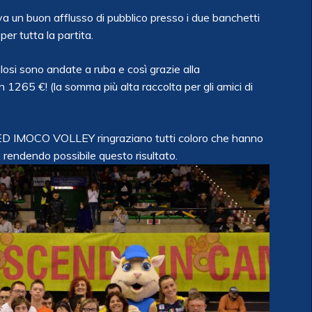
rava un buon afflusso di pubblico presso i due banchetti
per tutta la partita.
olosi sono andate a ruba e così grazie alla
n 1265 €! (la somma più alta raccolta per gli amici di
OCO VOLLEY ringraziano tutti coloro che hanno
dendo possibile questo risultato.