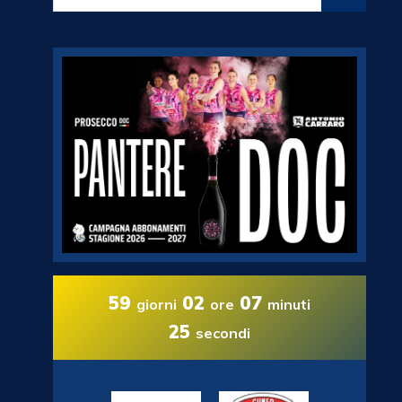
59
02
07
giorni
ore
minuti
24
secondi