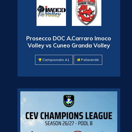
Prosecco DOC A.Carraro Imoco
Volley vs Cuneo Granda Volley
Campionato A1
Palaverde