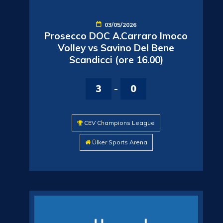
03/05/2026
Prosecco DOC A.Carraro Imoco
Volley vs Savino Del Bene
Scandicci (ore 16.00)
3
-
0
CEV Champions League
Ülker Sports Arena