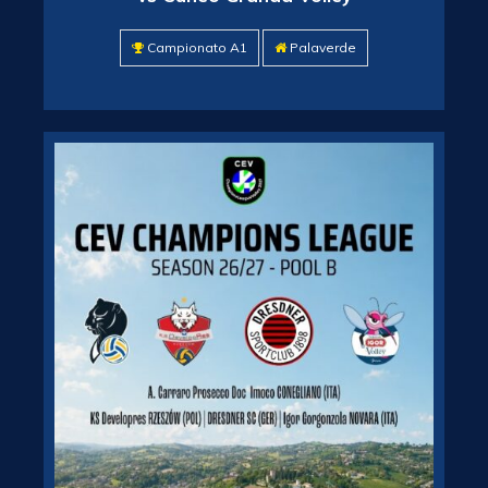
Campionato A1
Palaverde