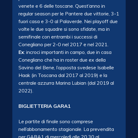
venete e 6 delle toscane. Quest’anno in
regular season per le Pantere due vittorie, 3-1
fuori casa e 3-0 al Palaverde. Nei playoff due
volte le due squadre si sono sfidate, ma in
semifinale con entrambi i successi di
Conegliano per 2-0 nel 2017 e nel 2021.
Ex
: incroci importanti in campo, due in casa
Conegliano che ha in roster due ex della
Savino del Bene, l’opposta svedese Isabelle
Haak (in Toscana dal 2017 al 2019) e la
centrale azzurra Marina Lubian (dal 2019 al
2022).
BIGLIETTERIA GARA1
Le partite di finale sono comprese
nell’abbonamento stagionale. La prevendita
per GARA1 di mercoledì alle 20.30 al