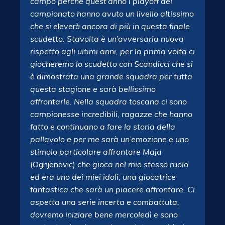
campo perchè quest’anno i playoff del
campionato hanno avuto un livello altissimo
che si
eleverà
ancora di più in questa finale
scudetto. Stavolta è un’avversaria nuova
rispetto agli ultimi anni, per la prima volta ci
giocheremo lo scudetto con Scandicci che si
è dimostrata una grande squadra per tutta
questa stagione e sarà bellissimo
affrontarle. Nella squadra toscana ci sono
campionesse incredibili, ragazze che hanno
fatto e continuano a fare la storia della
pallavolo e per me sarà un’emozione e uno
stimolo particolare affrontare Maja
(Ognjenovic)
che gioca nel mio stesso ruolo
ed era uno dei miei idoli, una giocatrice
fantastica che sarà un piacere affrontare. Ci
aspetta una serie incerta e combattuta,
dovremo iniziare bene mercoledì e sono