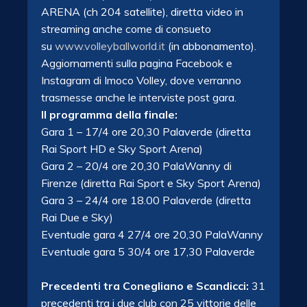
ARENA (ch 204 satellite), diretta video in
streaming anche come di consueto
su
www.volleyballworld.it
(in abbonamento).
Aggiornamenti sulla pagina Facebook e
Instagram di Imoco Volley, dove verranno
trasmesse anche le interviste post gara.
Il programma della finale:
Gara 1 – 17/4 ore 20,30 Palaverde (diretta
Rai Sport HD e Sky Sport Arena)
Gara 2 – 20/4 ore 20,30 PalaWanny di
Firenze (diretta Rai Sport e Sky Sport Arena)
Gara 3 – 24/4 ore 18.00 Palaverde (diretta
Rai Due e Sky)
Eventuale gara 4 27/4 ore 20,30 PalaWanny
Eventuale gara 5 30/4 ore 17,30 Palaverde
Precedenti tra Conegliano e Scandicci:
31
precedenti tra i due club con 25 vittorie delle