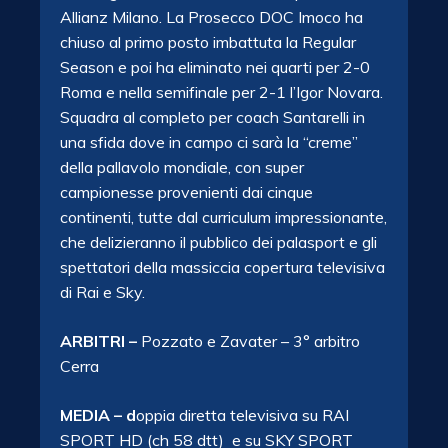
Allianz Milano. La Prosecco DOC Imoco ha
chiuso al primo posto imbattuta la Regular
Season e poi ha eliminato nei quarti per 2-0
Roma e nella semifinale per 2-1 l’Igor Novara.
Squadra al completo per coach Santarelli in
una sfida dove in campo ci sarà la “creme”
della pallavolo mondiale, con super
campionesse provenienti dai cinque
continenti, tutte dal curriculum impressionante,
che delizieranno il pubblico dei palasport e gli
spettatori della massiccia copertura televisiva
di Rai e Sky.
ARBITRI –
Pozzato e Zavater – 3° arbitro
Cerra
MEDIA – d
oppia diretta televisiva su RAI
SPORT HD (ch 58 dtt) e su SKY SPORT