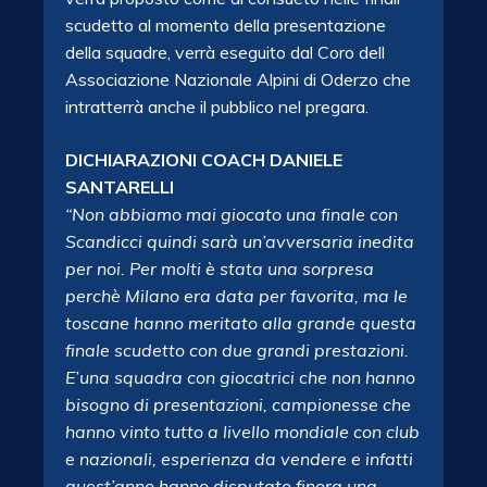
scudetto al momento della presentazione
della squadre, verrà eseguito dal Coro dell
Associazione Nazionale Alpini di Oderzo che
intratterrà anche il pubblico nel pregara.
DICHIARAZIONI COACH DANIELE
SANTARELLI
“Non abbiamo mai giocato una finale con
Scandicci quindi sarà un’avversaria inedita
per noi. Per molti è stata una sorpresa
perchè Milano era data per favorita, ma le
toscane hanno meritato alla grande questa
finale scudetto con due grandi prestazioni.
E’una squadra con giocatrici che non hanno
bisogno di presentazioni, campionesse che
hanno vinto tutto a livello mondiale con club
e nazionali, esperienza
da vendere e infatti
quest’anno hanno disputato finora una