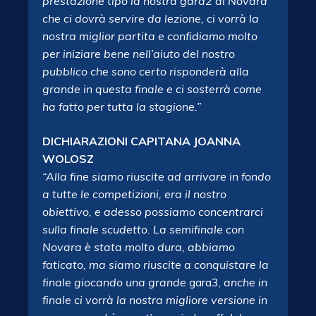
prestazione tipo la nostra gara2 di Novara
che ci dovrà servire da lezione, ci vorrà la
nostra miglior partita e confidiamo molto
per iniziare bene nell’aiuto del nostro
pubblico che sono certo risponderà alla
grande in questa finale e ci sosterrà come
ha fatto per tutta la stagione.”
DICHIARAZIONI CAPITANA JOANNA
WOLOSZ
“Alla fine siamo riuscite ad arrivare in fondo
a tutte le competizioni, era il nostro
obiettivo, e adesso possiamo concentrarci
sulla finale scudetto. La semifinale con
Novara è stata molto dura, abbiamo
faticato, ma siamo riuscite a conquistare la
finale giocando una grande
gara3,
anche in
finale ci vorrà la nostra migliore versione in