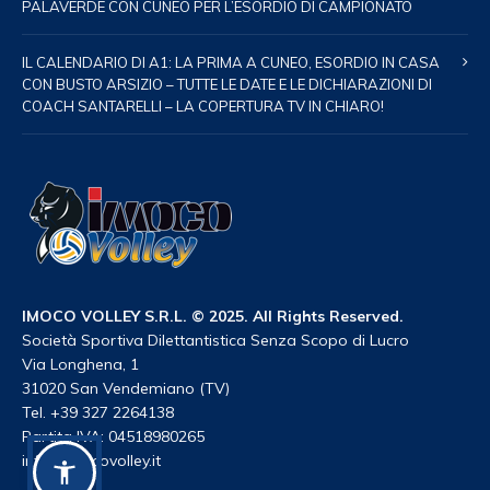
PALAVERDE CON CUNEO PER L’ESORDIO DI CAMPIONATO
IL CALENDARIO DI A1: LA PRIMA A CUNEO, ESORDIO IN CASA
CON BUSTO ARSIZIO – TUTTE LE DATE E LE DICHIARAZIONI DI
COACH SANTARELLI – LA COPERTURA TV IN CHIARO!
IMOCO VOLLEY S.R.L. © 2025. All Rights Reserved.
Società Sportiva Dilettantistica Senza Scopo di Lucro
Via Longhena, 1
31020 San Vendemiano (TV)
Tel. +39 327 2264138
Partita IVA: 04518980265
info@imocovolley.it