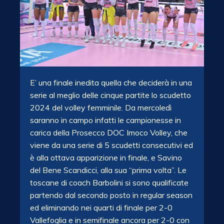
E’ una finale inedita quella che deciderà in una
serie al meglio delle cinque partite lo scudetto
2024 del volley femminile. Da mercoledì
saranno in campo infatti le campionesse in
carica della Prosecco DOC Imoco Volley, che
viene da una serie di 5 scudetti consecutivi ed
è alla ottava apparizione in finale, e Savino
del Bene Scandicci, alla sua “prima volta”. Le
toscane di coach Barbolini si sono qualificate
partendo dal secondo posto in regular season
ed eliminando nei quarti di finale per 2-0
Vallefoglia e in semifinale ancora per 2-0 con