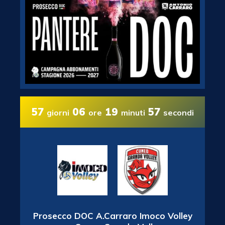
57
06
19
57
giorni
ore
minuti
secondi
Prosecco DOC A.Carraro Imoco Volley