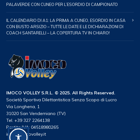
PALAVERDE CON CUNEO PER L’ESORDIO DI CAMPIONATO
IL CALENDARIO DI A1: LA PRIMA A CUNEO, ESORDIO IN CASA
CON BUSTO ARSIZIO – TUTTE LE DATE E LE DICHIARAZIONI DI
COACH SANTARELLI – LA COPERTURA TV IN CHIARO!
IMOCO VOLLEY S.R.L. © 2025. All Rights Reserved.
Società Sportiva Dilettantistica Senza Scopo di Lucro
Via Longhena, 1
31020 San Vendemiano (TV)
Tel. +39 327 2264138
Partita IVA: 04518980265
info@imocovolley.it