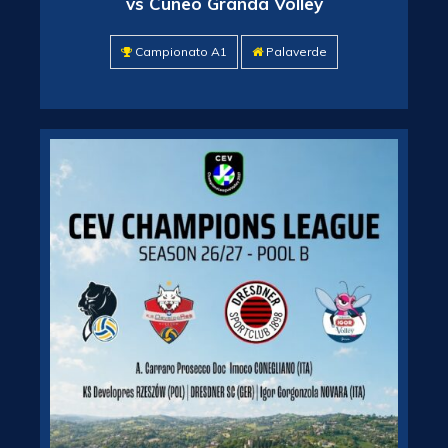
vs Cuneo Granda Volley
Campionato A1
Palaverde