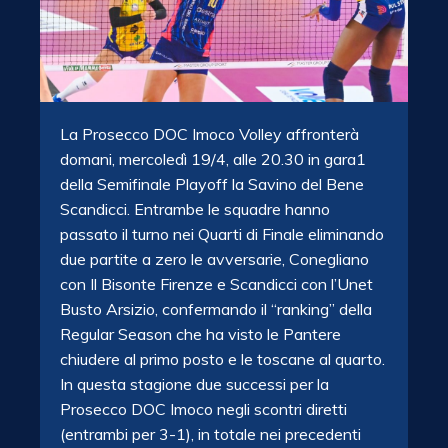
La Prosecco DOC Imoco Volley affronterà
domani, mercoledì 19/4, alle 20.30 in gara1
della Semifinale Playoff la Savino del Bene
Scandicci. Entrambe le squadre hanno
passato il turno nei Quarti di Finale eliminando
due partite a zero le avversarie, Conegliano
con Il Bisonte Firenze e Scandicci con l’Unet
Busto Arsizio, confermando il “ranking” della
Regular Season che ha visto le Pantere
chiudere al primo posto e le toscane al quarto.
In questa stagione due successi per la
Prosecco DOC Imoco negli scontri diretti
(entrambi per 3-1), in totale nei precedenti