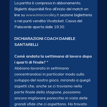
La partita è compresa in abbonamento.
Biglietti disponibili fino all’inizio del match on
line su
www.imocovolley.it
sezione biglietteria
o nei punti vendita Vivaticket. Cassa del
Palaverde aperta dalle 19.30.
DICHIARAZIONI COACH DANIELE
SANTARELLI
Comè andata la settimana di lavoro dopo
i quarti di finale? “
Abbiano lavorato in settimana
concentrandosi in particolar modo sullo
sviluppo del nostro gioco, mirando a quegli
aspetti che, anche se ci troviamo nella
parte finale della stagione, possiamo
ancora migliorare parecchio in vista delle
grandi sfide che ci aspettano. Ho trovato