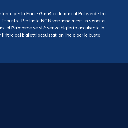
pertanto per la Finale Gara4 di domani al Palaverde tra
to Esaurito”. Pertanto NON verranno messi in vendita
tarsi al Palaverde se si è senza biglietto acquistato in
 ritiro dei biglietti acquistati on line e per le buste