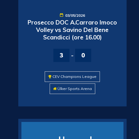
03/05/2026
Prosecco DOC A.Carraro Imoco
Volley vs Savino Del Bene
Scandicci (ore 16.00)
3
-
0
CEV Champions League
Ülker Sports Arena