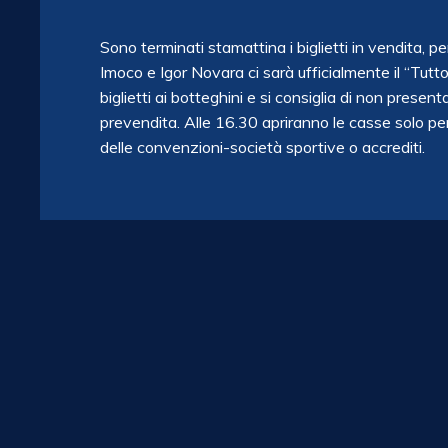
Sono terminati stamattina i biglietti in vendita, 
Imoco e Igor Novara ci sarà ufficialmente il “Tut
biglietti ai botteghini e si consiglia di non presen
prevendita. Alle 16.30 apriranno le casse solo per il
delle convenzioni-società sportive o accrediti.