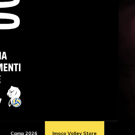
Camp 2026
Imoco Volley Store