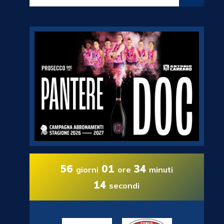
56
01
34
giorni
ore
minuti
13
secondi