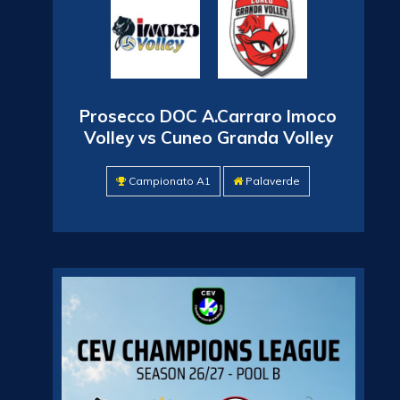
Prosecco DOC A.Carraro Imoco
Volley vs Cuneo Granda Volley
Campionato A1
Palaverde