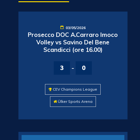
03/05/2026
Prosecco DOC A.Carraro Imoco
Volley vs Savino Del Bene
Scandicci (ore 16.00)
3
-
0
CEV Champions League
Ülker Sports Arena