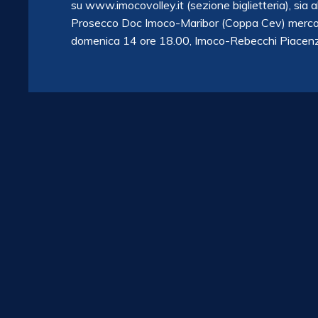
su www.imocovolley.it (sezione biglietteria), sia 
Prosecco Doc Imoco-Maribor (Coppa Cev) mercol
domenica 14 ore 18.00, Imoco-Rebecchi Piacenz