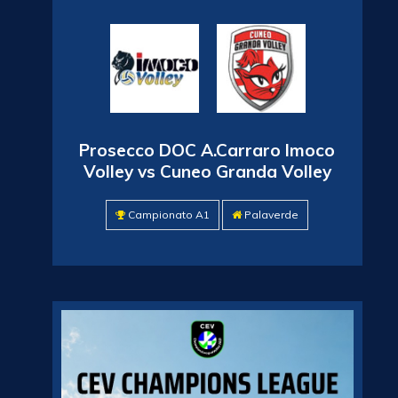
Prosecco DOC A.Carraro Imoco
Volley vs Cuneo Granda Volley
Campionato A1
Palaverde