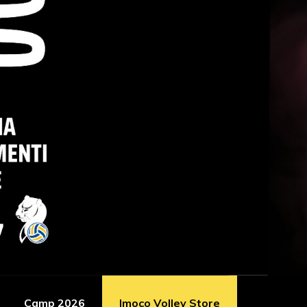
Camp 2026
Imoco Volley Store