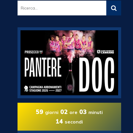
59
02
03
giorni
ore
minuti
13
secondi