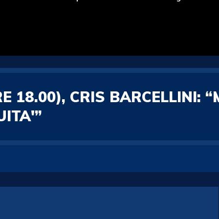
 18.00), CRIS BARCELLINI: 
ITA'”