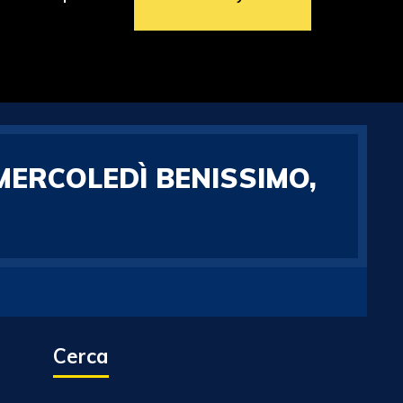
“MERCOLEDÌ BENISSIMO,
Cerca