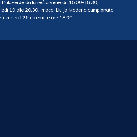
al Palaverde da lunedì a venerdì (15.00-18.30):
edì 10 alle 20.30, Imoco-Liu Jo Modena campionato
a venerdì 26 dicembre ore 18.00.