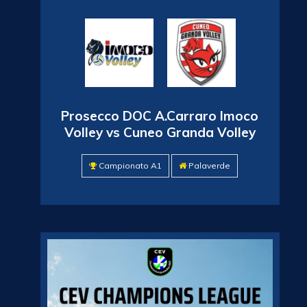
Prosecco DOC A.Carraro Imoco
Volley vs Cuneo Granda Volley
Campionato A1
Palaverde