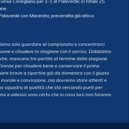
 vinse Conegliano per 3-1 al Palaverde; in totale 25
ane.
 Palaverde con Macerata, prevendita già attiva
biamo solo guardare al campionato e concentrarci
usione e chiudere la stagione con il sorriso. Dobbiamo
he, mancano tre partite al termine della stagione
irenze per chiudere bene e conservare il primo
sere brave a ripartire già da domenica con il giusto
e morale e convinzione, ma dovremo stare attenti e
una squadra di qualità che sta cercando punti per
r noi e adesso sono certo che in casa loro non faranno