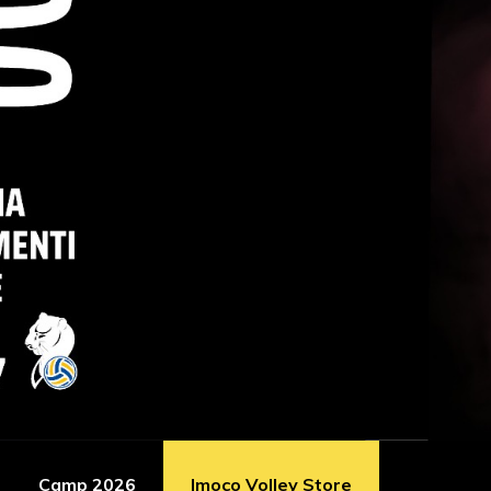
Camp 2026
Imoco Volley Store