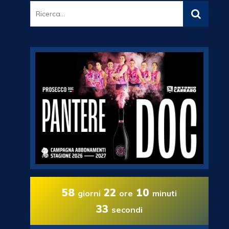
58
22
10
giorni
ore
minuti
32
secondi