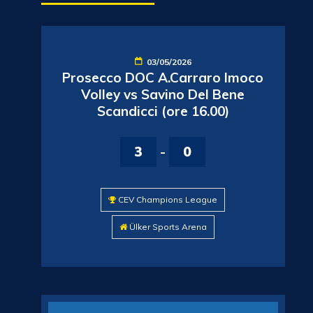
03/05/2026
Prosecco DOC A.Carraro Imoco
Volley vs Savino Del Bene
Scandicci (ore 16.00)
3
-
0
CEV Champions League
Ülker Sports Arena