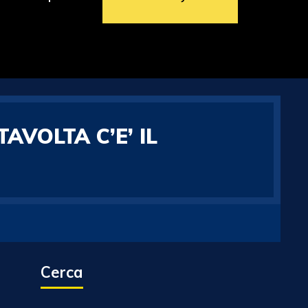
VOLTA C’E’ IL
Cerca