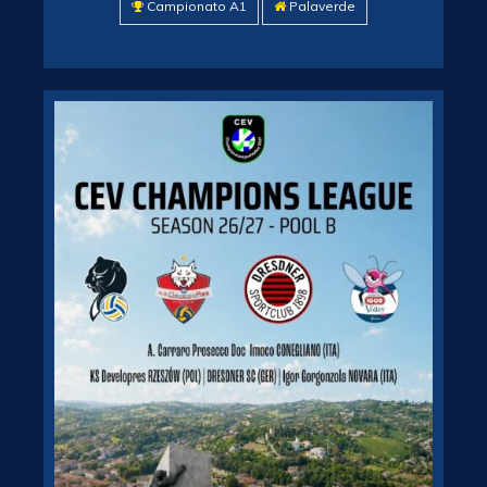
Campionato A1
Palaverde