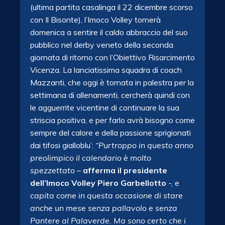
(ultima partita casalinga il 22 dicembre scorso
con Il Bisonte), l’Imoco Volley tornerà
domenica a sentire il caldo abbraccio del suo
pubblico nel derby veneto della seconda
giornata di ritorno con l’Obiettivo Risarcimento
Vicenza. La lanciatissima squadra di coach
Mazzanti, che oggi è tornata in palestra per la
settimana di allenamenti, cercherà quindi con
le agguerrite vicentine di continuare la sua
striscia positiva, e per farlo avrà bisogno come
sempre del calore e della passione sprigionati
dai tifosi gialloblu’:
“Purtroppo in questo anno
preolimpico il calendario è molto
spezzettato
–
afferma il presidente
dell’Imoco Volley Piero Garbellotto
-,
e
capita come in questa occasione di stare
anche un mese senza pallavolo e senza
Pantere al Palaverde. Ma sono certo che i