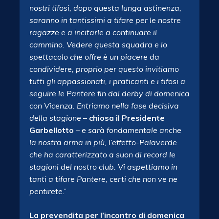
nostri tifosi, dopo questa lunga astinenza,
saranno in tantissimi a tifare per le nostre
ragazze e a incitarle a continuare il
cammino. Vedere questa squadra e lo
spettacolo che offre è un piacere da
condividere, proprio per questo invitiamo
tutti gli appassionati, i praticanti e i tifosi a
seguire le Pantere fin dal derby di domenica
con Vicenza. Entriamo nella fase decisiva
della stagione
–
chiosa il Presidente
Garbellotto
– e sarà fondamentale anche
la nostra arma in più, l’effetto-Palaverde
che ha caratterizzato a suon di record le
stagioni del nostro club. Vi aspettiamo in
tanti a tifare Pantere, certi che non ve ne
pentirete
.”
La prevendita per l’incontro di domenica