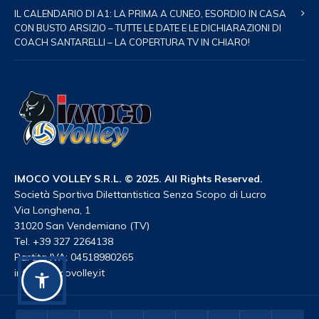
IL CALENDARIO DI A1: LA PRIMA A CUNEO, ESORDIO IN CASA
CON BUSTO ARSIZIO – TUTTE LE DATE E LE DICHIARAZIONI DI
COACH SANTARELLI – LA COPERTURA TV IN CHIARO!
IMOCO VOLLEY S.R.L. © 2025. All Rights Reserved.
Società Sportiva Dilettantistica Senza Scopo di Lucro
Via Longhena, 1
31020 San Vendemiano (TV)
Tel. +39 327 2264138
Partita IVA: 04518980265
info@imocovolley.it