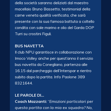
della società saranno deliziati dal maestro
macellaio Bruno Bassetto, testimonial della
carne veneta qualità verificata, che sarà
presente con la sua famosa battuta a coltello
condita con sale marino e olio del Garda DOP
Turri su crostini Figuli.
BUS NAVETTA
Il club NPU garantisce in collaborazione con
Imoco Volley anche per quest’anno il servizio
bus navetta da Conegliano, partenza alle
16.15 dal parcheggio dell’Interspar e rientro
subito dopo la partita. Info Paolone 389
8321644.
LE PAROLE DI…
Coach Mazzanti:
“
Emozioni particolari per
questa partita con la mia ex squadra? No,