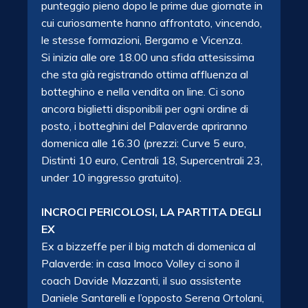
punteggio pieno dopo le prime due giornate in
cui curiosamente hanno affrontato, vincendo,
le stesse formazioni, Bergamo e Vicenza.
Si inizia alle ore 18.00 una sfida attesissima
che sta già registrando ottima affluenza al
botteghino e nella vendita on line. Ci sono
ancora biglietti disponibili per ogni ordine di
posto, i botteghini del Palaverde apriranno
domenica alle 16.30 (prezzi: Curve 5 euro,
Distinti 10 euro, Centrali 18, Supercentrali 23,
under 10 inggresso gratuito).
INCROCI PERICOLOSI, LA PARTITA DEGLI
EX
Ex a bizzeffe per il big match di domenica al
Palaverde: in casa Imoco Volley ci sono il
coach Davide Mazzanti, il suo assistente
Daniele Santarelli e l’opposto Serena Ortolani,