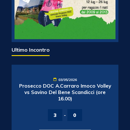
Ultimo Incontro
03/05/2026
Prosecco DOC A.Carraro Imoco Volley
vs Savino Del Bene Scandicci (ore
16.00)
3
-
0