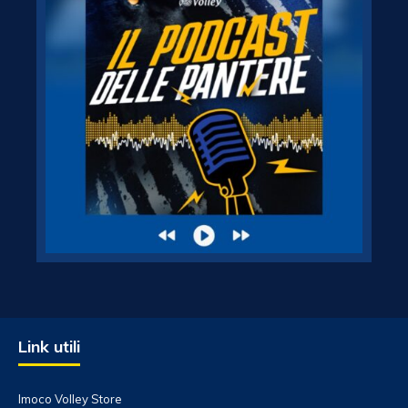
Link utili
Imoco Volley Store