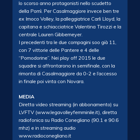
lo scorso anno protagonisti nello scudetto
della Pomì. Per Casalmaggiore invece ben tre
ex Imoco Volley, la palleggiatrice Carli Lloyd, la
capitana e schiacciatrice Valentina Tirozzi e la
centrale Lauren Gibbemeyer.
I precedenti tra le due compagini soo già 11,
con 7 vittorie delle Pantere e 4 delle
“Pomodorine”. Nei play off 2015 le due
squadre si affrontarono in semifinale, con la
rimonta di Casalmaggiore da 0-2 e l’accesso
in finale poi vinta con Novara.
MEDIA
Diretta video streaming (in abbonamento) su
LVFTV (www.legavolleyfemminile.it), diretta
radiofonica su Radio Conegliano (90.1 e 90.6
mhz) e in streaming audio
www.radioconegliano.it