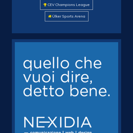
CEV Champions League
Ülker Sports Arena