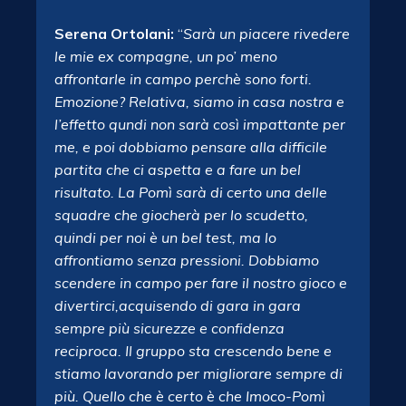
Serena Ortolani:
“
Sarà un piacere rivedere
le mie ex compagne, un po’ meno
affrontarle in campo perchè sono forti.
Emozione? Relativa, siamo in casa nostra e
l’effetto qundi non sarà così impattante per
me, e poi dobbiamo pensare alla difficile
partita che ci aspetta e a fare un bel
risultato. La Pomì sarà di certo una delle
squadre che giocherà per lo scudetto,
quindi per noi è un bel test, ma lo
affrontiamo senza pressioni. Dobbiamo
scendere in campo per fare il nostro gioco e
divertirci,acquisendo di gara in gara
sempre più sicurezze e confidenza
reciproca. Il gruppo sta crescendo bene e
stiamo lavorando per migliorare sempre di
più. Quello che è certo è che Imoco-Pomì