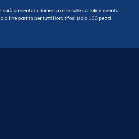
e sarà presentato domenica che sulle cartoline evento
a fine partita per tutti i loro tifosi (solo 100 pezzi