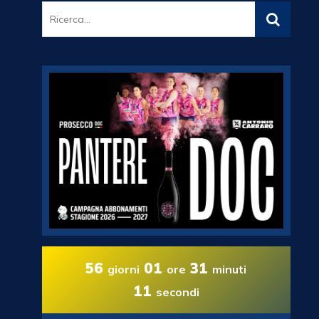
56
01
31
giorni
ore
minuti
10
secondi