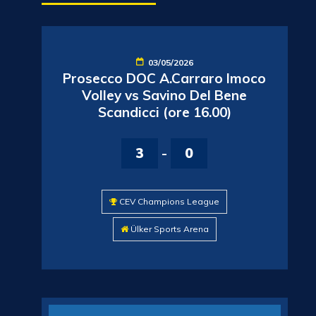
03/05/2026
Prosecco DOC A.Carraro Imoco
Volley vs Savino Del Bene
Scandicci (ore 16.00)
3
-
0
CEV Champions League
Ülker Sports Arena