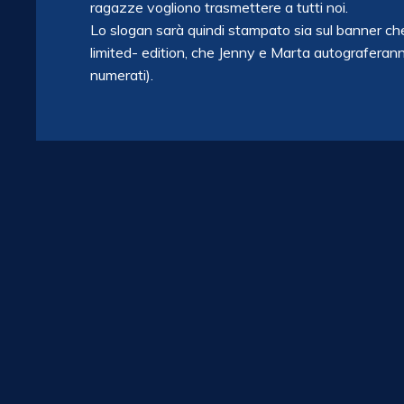
ragazze vogliono trasmettere a tutti noi.
Lo slogan sarà quindi stampato sia sul banner ch
limited- edition, che Jenny e Marta autograferanno 
numerati).