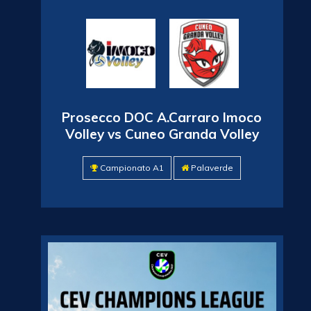
Prosecco DOC A.Carraro Imoco
Volley vs Cuneo Granda Volley
Campionato A1
Palaverde