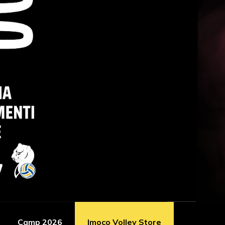
Camp 2026
Imoco Volley Store