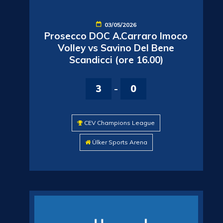
03/05/2026
Prosecco DOC A.Carraro Imoco
Volley vs Savino Del Bene
Scandicci (ore 16.00)
3
-
0
CEV Champions League
Ülker Sports Arena