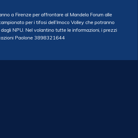
anno a Firenze per affrontare al Mandela Forum alle
 campionato per i tifosi dell’Imoco Volley che potranno
dagli NPU. Nel volantino tutte le informazioni, i prezzi
Prenotazioni Paolone 3898321644