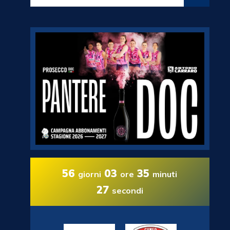
56
03
35
giorni
ore
minuti
26
secondi