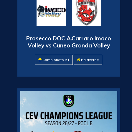
Prosecco DOC A.Carraro Imoco
Volley vs Cuneo Granda Volley
Campionato A1
Palaverde