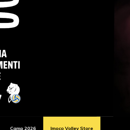
Camp 2026
Imoco Volley Store