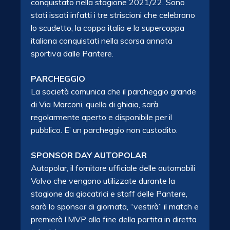
conquistato nella stagione 2021/22. Sono
stati issati infatti i tre striscioni che celebrano
lo scudetto, la coppa italia e la supercoppa
italiana conquistati nella scorsa annata
sportiva dalle Pantere.
PARCHEGGIO
La società comunica che il parcheggio grande
di Via Marconi, quello di ghiaia, sarà
regolarmente aperto e disponibile per il
pubblico. E’ un parcheggio non custodito.
SPONSOR DAY AUTOPOLAR
Autopolar, il fornitore ufficiale delle automobili
Volvo che vengono utilizzate durante la
stagione da giocatrici e staff delle Pantere,
sarà lo sponsor di giornata, “vestirà” il match e
premierà l’MVP alla fine della partita in diretta