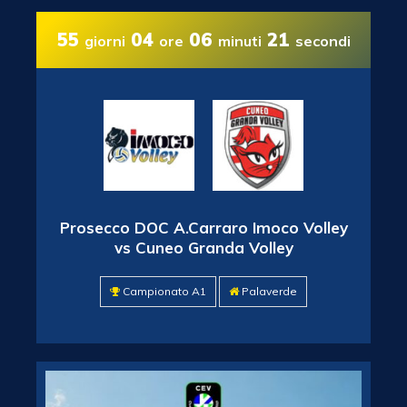
55
04
06
20
giorni
ore
minuti
secondi
Prosecco DOC A.Carraro Imoco Volley
vs Cuneo Granda Volley
Campionato A1
Palaverde