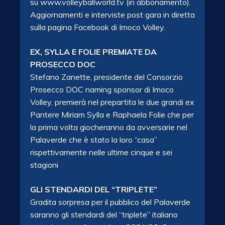
su www.volleyballworld.tv (in abbonamento).
Aggiornamenti e interviste post gara in diretta
sulla pagina Facebook di Imoco Volley.
EX, SYLLA E FOLIE PREMIATE DA
PROSECCO DOC
Stefano Zanette, presidente del Consorzio
Prosecco DOC naming sponsor di Imoco
Volley, premierà nel prepartita le due grandi ex
Pantere Miriam Sylla e Raphaela Folie che per
la prima volta giocheranno da avversarie nel
Palaverde che è stato la loro “casa”
rispettivamente nelle ultime cinque e sei
stagioni
GLI STENDARDI DEL “TRIPLETE”
Gradita sorpresa per il pubblico del Palaverde
saranno gli stendardi del “triplete” italiano