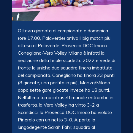
Ottava giornata di campionato e domenica
(ore 17.00, Palaverde( arriva il big match più
atteso al Palaverde, Prosecco DOC Imoco
Conegliano-Vero Volley Milano è infatti la
riedizione della finale scudetto 2022 e vede di
fronte le uniche due squadre finora imbattute
del campionato. Conegliano ha finora 23 punti
(8 giocate, una partita in più), Monza/Milano
dopo sette gare giocate invece ha 18 punti.
Nell’ultimo turno infrasettimanale entrambe in
trasferta, la Vero Volley ha vinto 3-2 a
Scandicci, la Prosecco DOC Imoco ha violato
Pinerolo con un netto 3-0. A parte la
lungodegente Sarah Fahr, squadra al