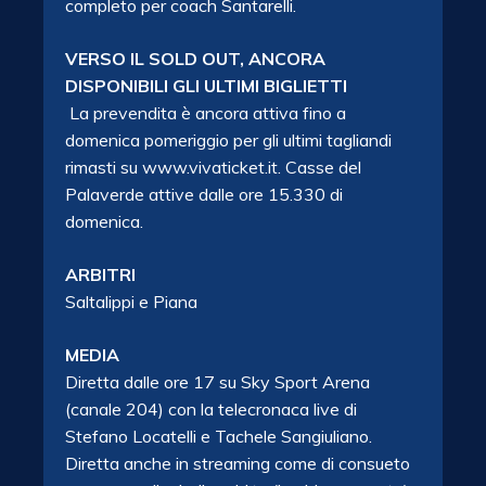
completo per coach Santarelli.
VERSO IL SOLD OUT, ANCORA
DISPONIBILI GLI ULTIMI BIGLIETTI
La prevendita è ancora attiva fino a
domenica pomeriggio per gli ultimi tagliandi
rimasti su www.vivaticket.it. Casse del
Palaverde attive dalle ore 15.330 di
domenica.
ARBITRI
Saltalippi e Piana
MEDIA
Diretta dalle ore 17 su Sky Sport Arena
(canale 204) con la telecronaca live di
Stefano Locatelli e Tachele Sangiuliano.
Diretta anche in streaming come di consueto