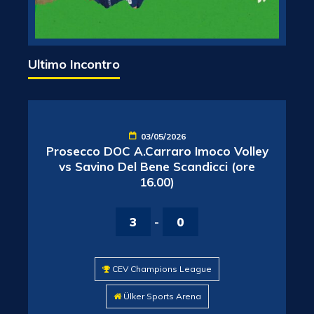
Ultimo Incontro
03/05/2026
Prosecco DOC A.Carraro Imoco Volley
vs Savino Del Bene Scandicci (ore
16.00)
3
-
0
CEV Champions League
Ülker Sports Arena