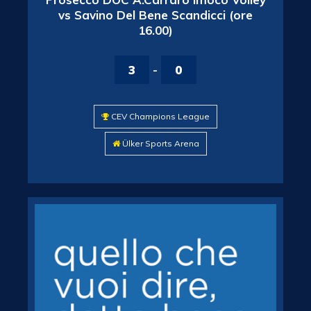
vs Savino Del Bene Scandicci (ore
16.00)
3
-
0
CEV Champions League
Ülker Sports Arena