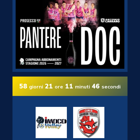
58
21
11
45
giorni
ore
minuti
secondi