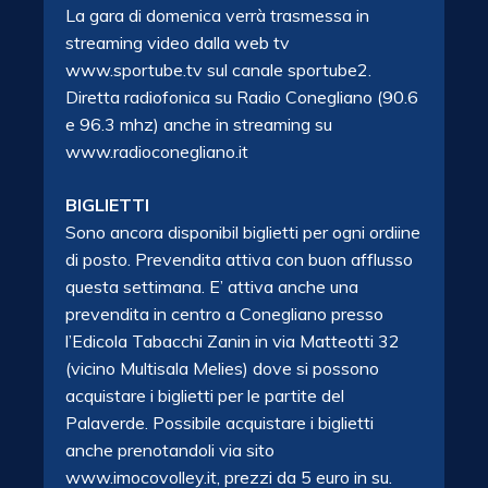
La gara di domenica verrà trasmessa in
streaming video dalla web tv
www.sportube.tv sul canale sportube2.
Diretta radiofonica su Radio Conegliano (90.6
e 96.3 mhz) anche in streaming su
www.radioconegliano.it
BIGLIETTI
Sono ancora disponibil biglietti
per ogni ordiine
di posto. Prevendita attiva con buon afflusso
questa settimana. E’ attiva anche una
prevendita in centro a Conegliano presso
l’Edicola Tabacchi Zanin in via Matteotti 32
(vicino Multisala Melies) dove si possono
acquistare i biglietti per le partite del
Palaverde. Possibile acquistare i biglietti
anche prenotandoli via sito
www.imocovolley.it, prezzi da 5 euro in su.