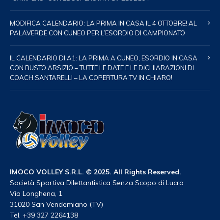
MODIFICA CALENDARIO: LA PRIMA IN CASA IL 4 OTTOBRE! AL
PALAVERDE CON CUNEO PER L’ESORDIO DI CAMPIONATO
IL CALENDARIO DI A1: LA PRIMA A CUNEO, ESORDIO IN CASA
CON BUSTO ARSIZIO – TUTTE LE DATE E LE DICHIARAZIONI DI
COACH SANTARELLI – LA COPERTURA TV IN CHIARO!
IMOCO VOLLEY S.R.L. © 2025. All Rights Reserved.
Società Sportiva Dilettantistica Senza Scopo di Lucro
Via Longhena, 1
31020 San Vendemiano (TV)
Tel. +39 327 2264138