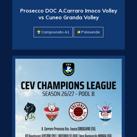
Prosecco DOC A.Carraro Imoco Volley
vs Cuneo Granda Volley
Campionato A1
Palaverde