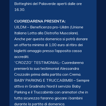
Botteghini del Palaverde aperti dalle ore
16.30.
CUOREDARENA PRESENTA:
UILDM – Beneficenza pro-Uildm (Unione
Italiana Lotta alla Distrofia Muscolare).
Anche per questa domenica si potrà donare
un offerta minima di 1,00 euro al ritiro dei
biglietti omaggio presso l’apposita cassa
accrediti.
“CROZZO” TESTIMONIAL- Cuoredarena
premierà la sua testimonial Alessandra
Crozzolin prima della partita con Crema.
BABY PARKING E TRUCCABIMBI – Sempre
attivo in Gradinata Nord il servizio Baby
Parking e il Truccabimbi con animatori che in
tutta sicurezza faranno giocare i bambini
durante la partita di domenica.