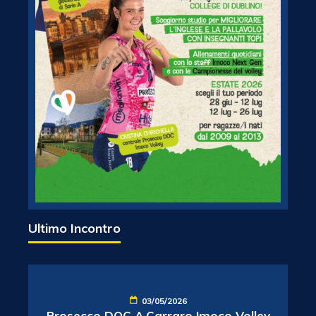
Ultimo Incontro
03/05/2026
Prosecco DOC A.Carraro Imoco Volley