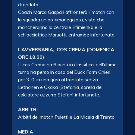
di andata.
Coach Marco Gaspari affronterà il match con
la squadra un po’ rimaneggiata, visto che
mancheranno la centrale Efimienko e la
schiacciatrice Maruotti, entrambe infortunate.
L’AVVERSARIA, ICOS CREMA (DOMENICA
ORE 18.00)
L’Icos Crema ha 6 punti in classifica, nell’ultimo
turno ha perso in casa del Duck Farm Chieri
per 3-0, in una gara affrontata senza
Lethonen e Okaka (Stefania, sorella del
calciatore azzurro Stefan) infortunate.
ARBITRI
Arbitri del match Puletti e La Micela di Trento
MEDIA