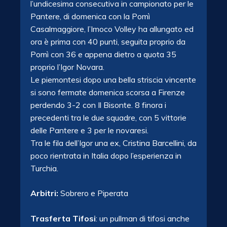
l’undicesima consecutiva in campionato per le
Pantere, di domenica con la Pomì
Casalmaggiore, l’Imoco Volley ha allungato ed
ora è prima con 40 punti, seguita proprio da
Pomì con 36 e appena dietro a quota 35
proprio l’Igor Novara.
Le piemontesi dopo una bella striscia vincente
si sono fermate domenica scorsa a Firenze
perdendo 3-2 con Il Bisonte. 8 finora i
precedenti tra le due squadre, con 5 vittorie
delle Pantere e 3 per le novaresi.
Tra le fila dell’Igor una ex, Cristina Barcellini, da
poco rientrata in Italia dopo l’esperienza in
Turchia.
Arbitri:
Sobrero e Piperata
Trasferta Tifosi
: un pullman di tifosi anche