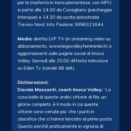
per la trasferta in terra piemontese, con NPU
si parte alle 14.00 da Conegliano (parcheggio
Interspar) e 14.30 da uscita autostrada
Treviso Nord. Info Paolone 3898321644.
Media:
diretta LVF TV (in streaming video su
abbonamento, www.legavolleyfemminile.it) e
aggiornamenti sulle pagine social di Imoco
Volley. Giovedì alle 20.00 differita televisiva
su Eden Tv (canale 86 ddt).
Dichiarazioni:
Davide Mazzanti, coach Imoco Volley:
“La
cosa bella di queste undici vittorie di fila, un
girone completo, è il modo in cui queste
vittorie sono venute piu’ che i punti in
classifica che ci hanno lanciato al primo posto.
Questo perchè praticamente in ognuna di