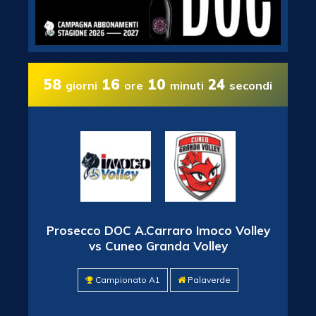
58
16
10
23
giorni
ore
minuti
secondi
Prosecco DOC A.Carraro Imoco Volley
vs Cuneo Granda Volley
Campionato A1
Palaverde