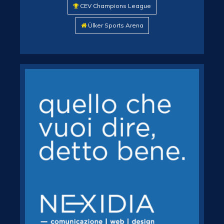
CEV Champions League
Ülker Sports Arena