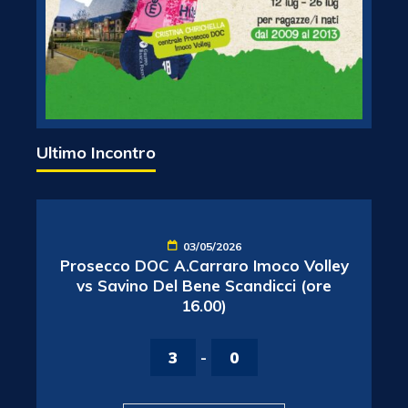
Ultimo Incontro
03/05/2026
Prosecco DOC A.Carraro Imoco Volley
vs Savino Del Bene Scandicci (ore
16.00)
3
-
0