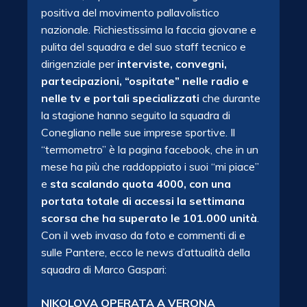
positiva del movimento pallavolistico
nazionale. Richiestissima la faccia giovane e
pulita del squadra e del suo staff tecnico e
dirigenziale per
interviste, convegni,
partecipazioni, “ospitate” nelle radio e
nelle tv e portali specializzati
che durante
la stagione hanno seguito la squadra di
Conegliano nelle sue imprese sportive. Il
“termometro” è la pagina facebook, che in un
mese ha più che raddoppiato i suoi “mi piace”
e
sta scalando quota 4000, con una
portata totale di accessi la settimana
scorsa che ha superato le 101.000 unità
.
Con il web invaso da foto e commenti di e
sulle Pantere, ecco le news d’attualità della
squadra di Marco Gaspari:
NIKOLOVA OPERATA A VERONA