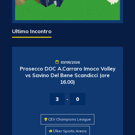
Ultimo Incontro
03/05/2026
Prosecco DOC A.Carraro Imoco Volley
vs Savino Del Bene Scandicci (ore
16.00)
3
-
0
CEV Champions League
Ülker Sports Arena