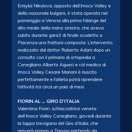
Emiylia Nikolova, opposto dell’Imoco Volley e
della nazionale bulgara, è stata operata nel
pomeriggio a Verona alla prima falange del
dito medio della mano sinistra, che aveva
subito durante gara3 di finale scudetto a
Piacenza una frattura composta. L’intervento,
realizzato dal dottor Roberto
Adani dopo un
consulto con il primario di ortopedia a
Conegliano Alberto Agueci e col medico di
Imoco Volley Cesare Mariani è riuscito
perfettamente e l’atleta potrà riprendere
l’attività tra circa un paio di mesi.
FIORIN AL … GIRO D’ITALIA
Valentina Fiorin, schiacciatrice veneta
dell’Imoco Volley Conegliano, giovedì durante
la tappa trevigiana del Giro d’Italia, che
arriverà proprio a Treviso partendo da