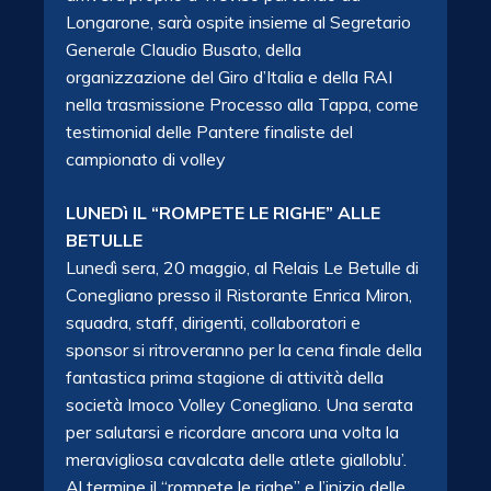
Longarone, sarà ospite insieme al Segretario
Generale Claudio Busato, della
organizzazione del Giro d’Italia e della RAI
nella trasmissione Processo alla Tappa, come
testimonial delle Pantere finaliste del
campionato di volley
LUNEDì IL “ROMPETE LE RIGHE” ALLE
BETULLE
Lunedì sera, 20 maggio, al Relais Le Betulle di
Conegliano presso il Ristorante Enrica Miron,
squadra, staff, dirigenti, collaboratori e
sponsor si ritroveranno per la cena finale della
fantastica prima stagione di attività della
società Imoco Volley Conegliano. Una serata
per salutarsi e ricordare ancora una volta la
meravigliosa cavalcata delle atlete gialloblu’.
Al termine il “rompete le righe” e l’inizio delle