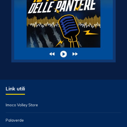
Link utili
Imoco Volley Store
Palaverde