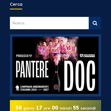
Cerca
56
17
00
54
giorni
ore
minuti
secondi