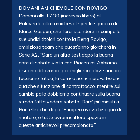
DOMANI AMICHEVOLE CON ROVIGO
Domani alle 17.30 (ingresso libero) al
Palaverde altra amichevole per la squadra di
Marco Gaspari, che fara’ scendere in campo le
sue undici titolari contro la Beng Rovigo,
ambizioso team che quest’anno giorcherà in
Serie A2. “Sarà un altro test dopo la buona
gara di sabato vinta con Piacenza. Abbiamo
bisogno di lavorare per migliorare dove ancora
facciamo fatica, la correlazione muro-difesa e
qualche situazione di contrattacco, mentre sul
cambio palla dobbiamo continuare sulla buona
strada fatta vedere sabato. Daro’ più minuti a
Barcellini che dopo l’Europeo aveva bisogno di
rifiatare, e tutte avranno il loro spazio in
queste amichevoli precampionato.”