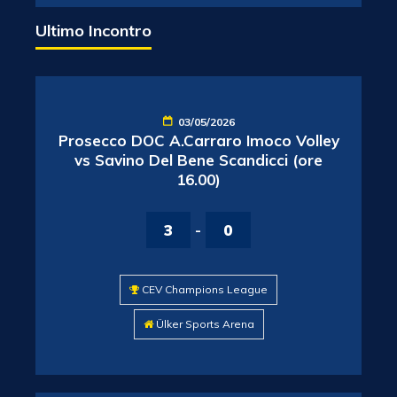
Ultimo Incontro
03/05/2026
Prosecco DOC A.Carraro Imoco Volley
vs Savino Del Bene Scandicci (ore
16.00)
3
-
0
CEV Champions League
Ülker Sports Arena