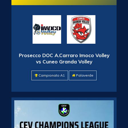
Prosecco DOC A.Carraro Imoco Volley
vs Cuneo Granda Volley
Campionato A1
Palaverde