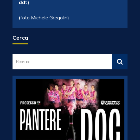
ddt).
(foto Michele Gregolin)
Cerca