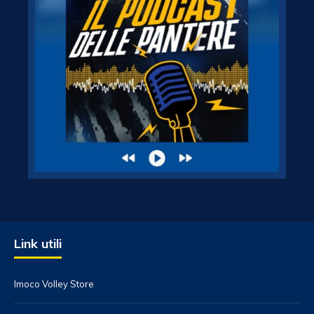
Link utili
Imoco Volley Store