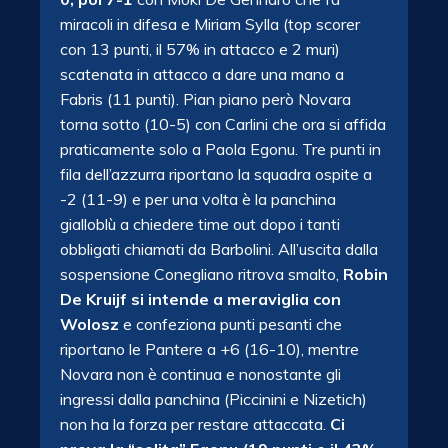
miracoli in difesa e Miriam Sylla (top scorer
con 13 punti, il 57% in attacco e 2 muri)
scatenata in attacco a dare una mano a
Fabris (11 punti). Pian piano però Novara
torna sotto (10-5) con Carlini che ora si affida
praticamente solo a Paola Egonu. Tre punti in
fila dell’azzurra riportano la squadra ospite a
-2 (11-9) e per una volta è la panchina
gialloblù a chiedere time out dopo i tanti
obbligati chiamati da Barbolini. All’uscita dalla
sospensione Conegliano ritrova smalto,
Robin
De Kruijf si intende a meraviglia con
Wolosz
e confeziona punti pesanti che
riportano le Pantere a +6 (16-10), mentre
Novara non è continua e nonostante gli
ingressi dalla panchina (Piccinini e Nizetich)
non ha la forza per restare attaccata.
Ci