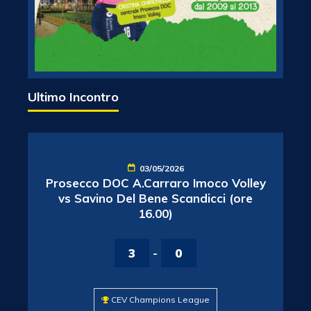
Ultimo Incontro
03/05/2026
Prosecco DOC A.Carraro Imoco Volley
vs Savino Del Bene Scandicci (ore
16.00)
3
-
0
CEV Champions League