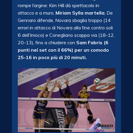
rompe l’argine: Kim Hill dà spettacolo in
attacco e a muro,
Miriam Sylla martella
, De
Gennaro difende, Novara sbaglia troppo (14
errori in attacco di Novara alla fine contro soli
6 dell’Imoco) e Conegliano scappa via (18-12,
20-13), fino a chiudere con
Sam Fabris (6
punti nel set con il 66%) per un comodo
25-16 in poco più di 20 minuti.