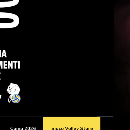
Camp 2026
Imoco Volley Store