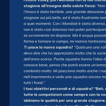
stagione all’insegna della salute fisica:
“Non 
l’Imoco è stato terribile, una grande delusione 
stagione sul più bello, ed è stato frustrante n
a quei momenti. Con i Mondiali è stato diverso
non è stato così doloroso non poter partecipare
se ovviamente mi dispiace. Ma è acqua passata
forma e tornare in campo, mi manca tantissimo 
Ti piace la nuova squadra?
“Qualcuno una vol
devo dire che ho apprezzato molto che la soc
dell’anno scorso. Poche squadre hanno l’idea d
conosce bene, penso che potrà essere un’arma 
cambiato molto. Mi piacciono molto anche i nuo
nell’inserimento e vedo una squadra ancora mol
tutti i fronti.”
I tuoi obiettivi personali e di squadra?
“Beh, 
tutte le competizioni come sempre con la vog
abbiamo le qualità per una grande stagione.