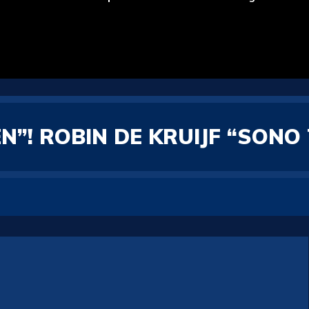
N”! ROBIN DE KRUIJF “SONO