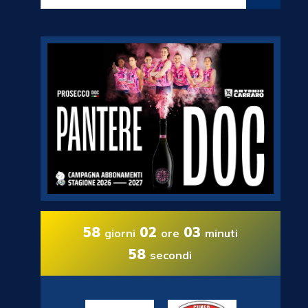
58
02
03
giorni
ore
minuti
57
secondi