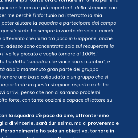
giocare le partite più importanti della stagione con
per me perchè l’infortunio ha interrotto la mia
on poter aiutare la squadra e partecipare dal campo
, quest’estate ho sempre lavorato da sola e quindi
 all’evento che inizia tra poco in Giappone, anche
, adesso sono concentrata solo sul recuperare la
il volley giocato e voglio tornare al 100%.”
ta ha detto “squadra che vince non si cambia”, e
ietà abbia mantenuto gran parte del gruppo
i tenere una base collaudata e un gruppo che si
importante in questa stagione rispetto a chi ha
vi arrivi, penso che non ci saranno problemi
to forte, con tante opzioni e capace di lottare su
con la squadra c’è poco da dire, affronteremo
lia di vincerle, sarà durissima, ma ci proveremo e
 Personalmente ho solo un obiettivo, tornare in