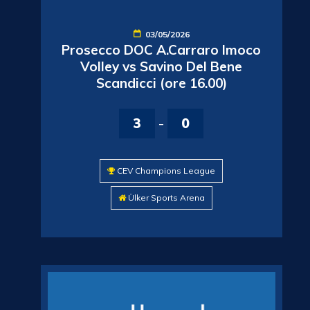
03/05/2026
Prosecco DOC A.Carraro Imoco
Volley vs Savino Del Bene
Scandicci (ore 16.00)
3
-
0
CEV Champions League
Ülker Sports Arena