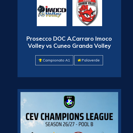
Prosecco DOC A.Carraro Imoco
Volley vs Cuneo Granda Volley
Campionato A1
Palaverde