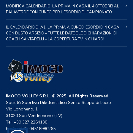
MODIFICA CALENDARIO: LA PRIMA IN CASA IL 4 OTTOBRE! AL
PALAVERDE CON CUNEO PER L’ESORDIO DI CAMPIONATO
IL CALENDARIO DI A1: LA PRIMA A CUNEO, ESORDIO IN CASA
CON BUSTO ARSIZIO – TUTTE LE DATE E LE DICHIARAZIONI DI
COACH SANTARELLI – LA COPERTURA TV IN CHIARO!
IMOCO VOLLEY S.R.L. © 2025. All Rights Reserved.
Società Sportiva Dilettantistica Senza Scopo di Lucro
Via Longhena, 1
31020 San Vendemiano (TV)
Tel. +39 327 2264138
Partita IVA: 04518980265