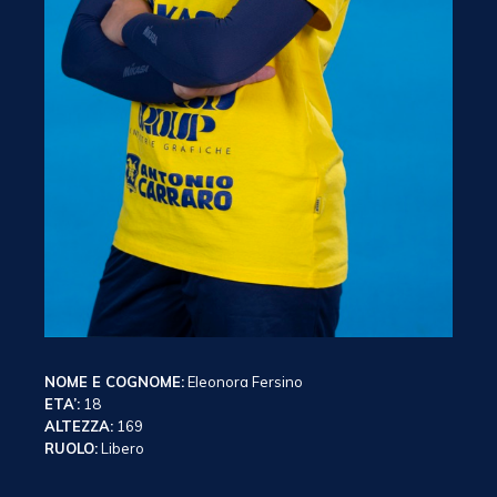
NOME E COGNOME:
Eleonora Fersino
ETA’:
18
ALTEZZA:
169
RUOLO:
Libero