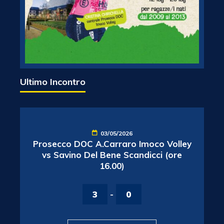
Ultimo Incontro
03/05/2026
Prosecco DOC A.Carraro Imoco Volley
vs Savino Del Bene Scandicci (ore
16.00)
3
-
0