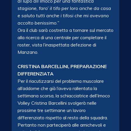
al lupo all’Imoco per una fantastica
stagione, faro’ il tifo per loro anche da casa
e saluto tutti anche i tifosi che mi avevano
accolto benissimo.”
Ora il club sarà costretto a tornare sul mercato
alla ricerca di una centrale per completare il
roster, vista l’inaspettata defezione
di
Manzano.
CRISTINA BARCELLINI, PREPARAZIONE
DIFFERENZIATA
Per il riacutizzarsi del problema muscolare
all’addome che già l’aveva rallentata la
settimana scorsa, la schiacciatrice dell’Imoco
Volley Cristina Barcellini svolgerà nelle
prossime tre settimane un lavoro
differenziato rispetto al resto della squadra.
Pertanto non parteciperà alle amichevoli e