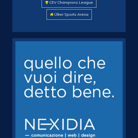
CEV Champions League
Ülker Sports Arena