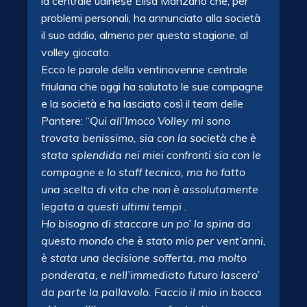
la centrale udinese Elisa Manzano che, per
problemi personali, ha annunciato alla società
il suo addio, almeno per questa stagione, al
volley giocato.
Ecco le parole della ventinovenne centrale
friulana che oggi ha salutato le sue compagne
e la società e ha lasciato così il team delle
Pantere: “
Qui all’Imoco Volley mi sono
trovata benissimo, sia con la società che è
stata splendida nei miei confronti sia con le
compagne e lo staff tecnico, ma ho fatto
una scelta di vita che non è assolutamente
legata a questi ultimi tempi .
Ho bisogno di staccare un po’ la spina da
questo mondo che è stato mio per vent’anni,
è stata una decisione sofferta, ma molto
ponderata, e nell’immediato futuro lascero’
da parte la pallavolo. Faccio il mio in bocca