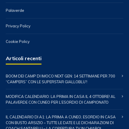
Palaverde
Privacy Policy
Cookie Policy
Articoli recenti
BOOM DEI CAMP DI IMOCO NEXT GEN: 14 SETTIMANE PER 700
“CAMPERS” CON LE SUPERSTAR GIALLOBLU’!
MODIFICA CALENDARIO: LA PRIMA IN CASA IL 4 OTTOBRE! AL
PALAVERDE CON CUNEO PER L’ESORDIO DI CAMPIONATO
IL CALENDARIO DI A1: LA PRIMA A CUNEO, ESORDIO IN CASA
CON BUSTO ARSIZIO – TUTTE LE DATE E LE DICHIARAZIONI DI
COACH SANTARELLI – LA COPERTURA TV IN CHIARO!