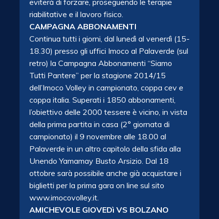
eviterà di forzare, proseguendo le terapie
riabilitative e il lavoro fisico.
CAMPAGNA ABBONAMENTI
Continua tutti i giorni, dal lunedì al venerdì (15-
18.30) presso gli uffici Imoco al Palaverde (sul
retro) la Campagna Abbonamenti “Siamo
Tutti Pantere” per la stagione 2014/15
dell’Imoco Volley in campionato, coppa cev e
coppa italia. Superati i 1850 abbonamenti,
l’obiettivo delle 2000 tessere è vicino, in vista
della prima partita in casa (2° giornata di
campionato) il 9 novembre alle 18.00 al
Palaverde in un altro capitolo della sfida alla
Unendo Yamamay Busto Arsizio. Dal 18
ottobre sarà possibile anche già acquistare i
biglietti per la prima gara on line sul sito
www.imocovolley.it.
AMICHEVOLE GIOVEDì VS BOLZANO