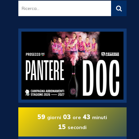
59
03
43
giorni
ore
minuti
14
secondi