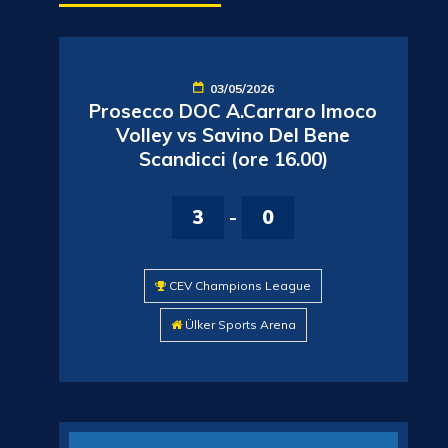
03/05/2026
Prosecco DOC A.Carraro Imoco
Volley vs Savino Del Bene
Scandicci (ore 16.00)
3
-
0
CEV Champions League
Ülker Sports Arena