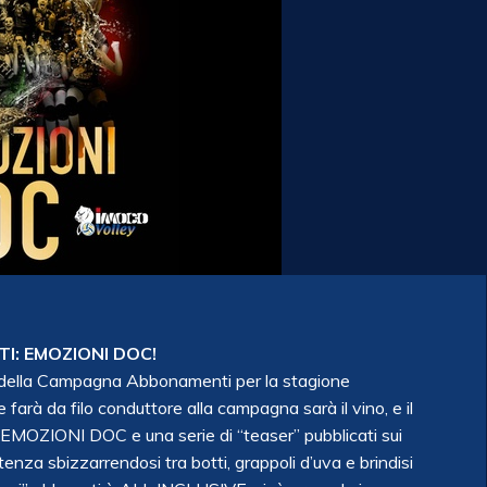
I: EMOZIONI DOC!
za della Campagna Abbonamenti per la stagione
farà da filo conduttore alla campagna sarà il vino, e il
” EMOZIONI DOC e una serie di “teaser” pubblicati sui
enza sbizzarrendosi tra botti, grappoli d’uva e brindisi