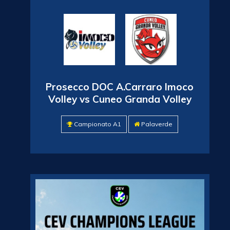
Prosecco DOC A.Carraro Imoco
Volley vs Cuneo Granda Volley
Campionato A1
Palaverde