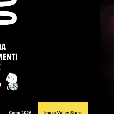
Camp 2026
Imoco Volley Store