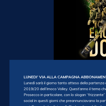
LUNEDI’ VIA ALLA CAMPAGNA ABBONAMENT
Lunedì sarà il giorno tanto atteso della parten
2019/20 dell’Imoco Volley. Quest’anno il tema che 
Prosecco in particolare, con lo slogan “frizzante
social in questi giorni che preannunciavano la part