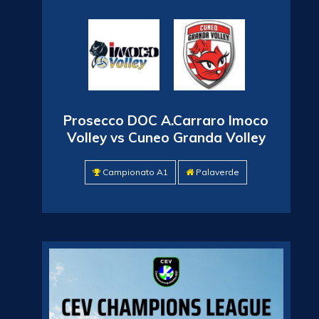
Prosecco DOC A.Carraro Imoco
Volley vs Cuneo Granda Volley
Campionato A1
Palaverde