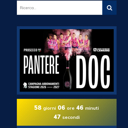
58
06
46
giorni
ore
minuti
46
secondi