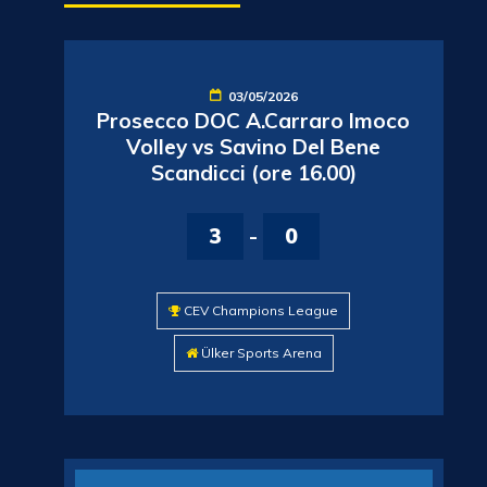
03/05/2026
Prosecco DOC A.Carraro Imoco
Volley vs Savino Del Bene
Scandicci (ore 16.00)
3
-
0
CEV Champions League
Ülker Sports Arena