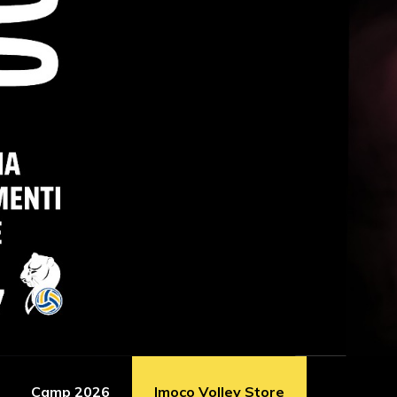
Camp 2026
Imoco Volley Store