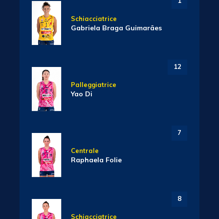
1
Schiacciatrice
Gabriela Braga Guimarães
12
Palleggiatrice
Yao Di
7
Centrale
Raphaela Folie
8
Schiacciatrice