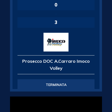
0
-
3
Prosecco DOC A.Carraro Imoco
Volley
TERMINATA