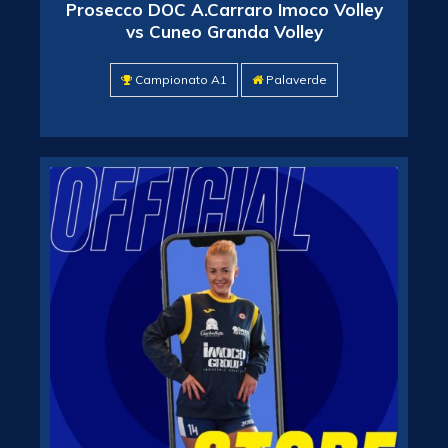
Prosecco DOC A.Carraro Imoco Volley
vs Cuneo Granda Volley
Campionato A1
Palaverde