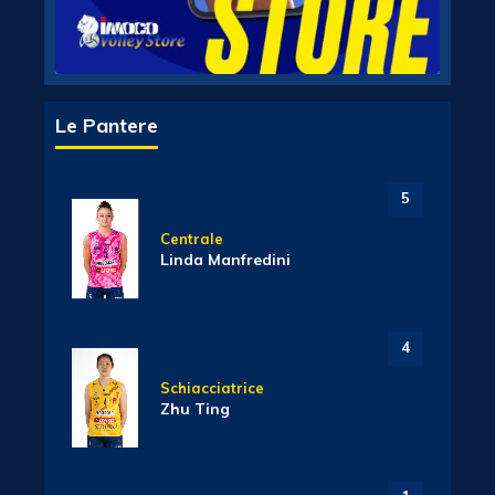
Le Pantere
5
Centrale
Linda Manfredini
4
Schiacciatrice
Zhu Ting