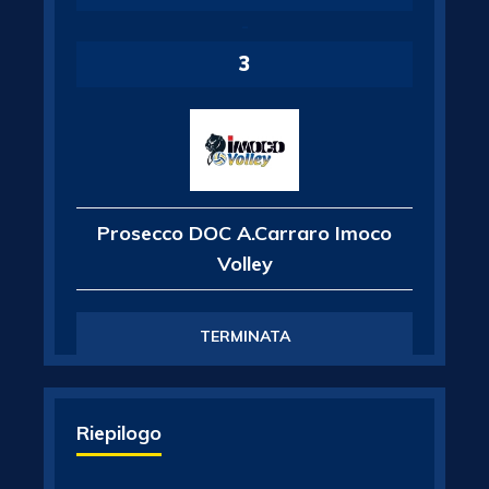
-
3
Prosecco DOC A.Carraro Imoco
Volley
TERMINATA
Riepilogo