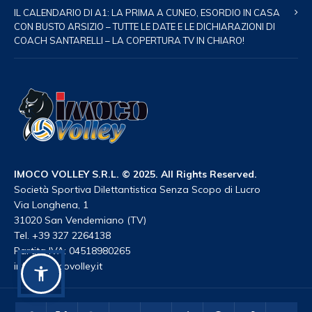
IL CALENDARIO DI A1: LA PRIMA A CUNEO, ESORDIO IN CASA
CON BUSTO ARSIZIO – TUTTE LE DATE E LE DICHIARAZIONI DI
COACH SANTARELLI – LA COPERTURA TV IN CHIARO!
IMOCO VOLLEY S.R.L. © 2025. All Rights Reserved.
Società Sportiva Dilettantistica Senza Scopo di Lucro
Via Longhena, 1
31020 San Vendemiano (TV)
Tel. +39 327 2264138
Partita IVA: 04518980265
info@imocovolley.it