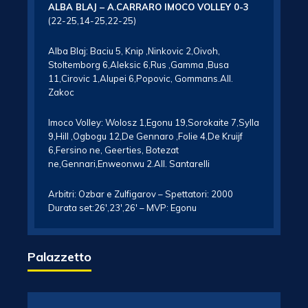
ALBA BLAJ – A.CARRARO IMOCO VOLLEY 0-3
(22-25,14-25,22-25)
Alba Blaj: Baciu 5, Knip ,Ninkovic 2,Oivoh,
Stoltemborg 6,Aleksic 6,Rus ,Gamma ,Busa
11,Cirovic 1,Alupei 6,Popovic, Gommans.All.
Zakoc
Imoco Volley: Wolosz 1,Egonu 19,Sorokaite 7,Sylla
9,Hill ,Ogbogu 12,De Gennaro ,Folie 4,De Kruijf
6,Fersino ne, Geerties, Botezat
ne,Gennari,Enweonwu 2.All. Santarelli
Arbitri: Ozbar e Zulfigarov – Spettatori: 2000
Durata set:26′,23′,26′ – MVP: Egonu
Palazzetto