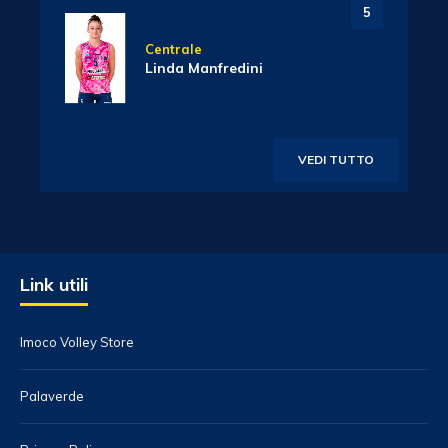
5
Centrale
Linda Manfredini
VEDI TUTTO
Link utili
Imoco Volley Store
Palaverde