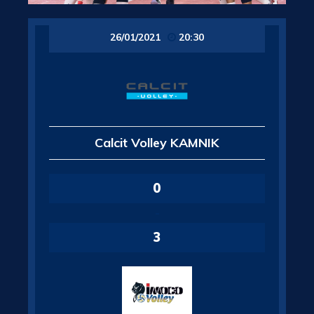
26/01/2021
20:30
Calcit Volley KAMNIK
0
-
3