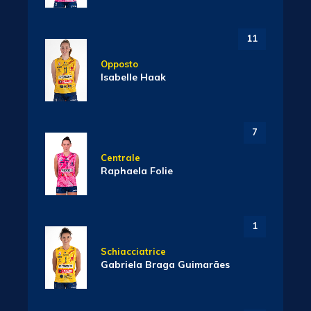
11
Opposto
Isabelle Haak
7
Centrale
Raphaela Folie
1
Schiacciatrice
Gabriela Braga Guimarães