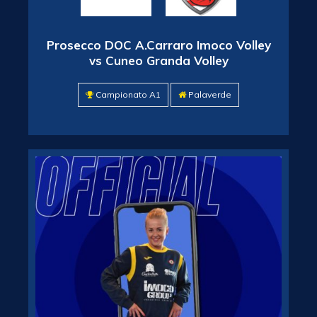
Prosecco DOC A.Carraro Imoco Volley
vs Cuneo Granda Volley
Campionato A1
Palaverde