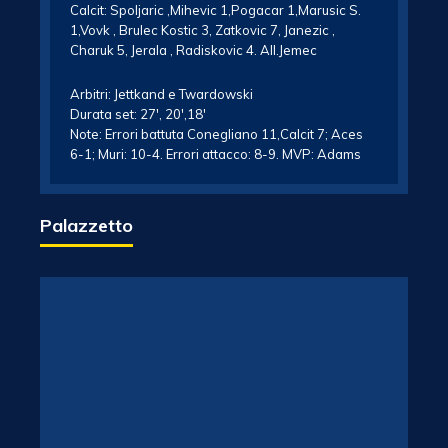
Calcit: Spoljaric ,Mihevic 1,Pogacar 1,Marusic S.
1,Vovk , Brulec Kostic 3, Zatkovic 7, Janezic ,
Charuk 5, Jerala , Radiskovic 4. All.Jemec
Arbitri: Jettkand e Twardowski
Durata set: 27′, 20′,18′
Note: Errori battuta Conegliano 11,Calcit 7; Aces
6-1; Muri: 10-4. Errori attacco: 8-9. MVP: Adams
Palazzetto