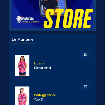
Le Pantere
13
Libero
Elena Arici
12
Palleggiatrice
Yao Di