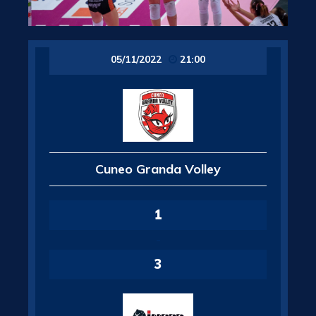
05/11/2022
21:00
Cuneo Granda Volley
1
-
3