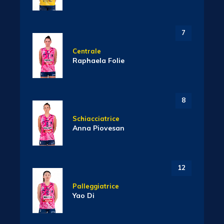
7
Centrale
Raphaela Folie
8
Schiacciatrice
Anna Piovesan
12
Palleggiatrice
Yao Di