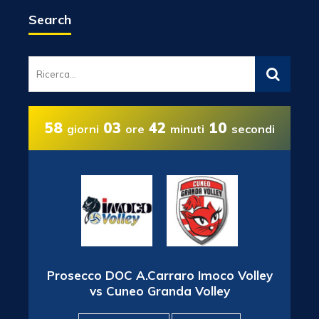
Search
58
03
42
09
giorni
ore
minuti
secondi
Prosecco DOC A.Carraro Imoco Volley
vs Cuneo Granda Volley