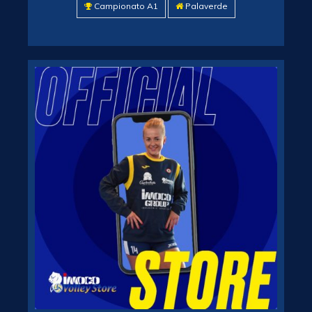
Campionato A1
Palaverde