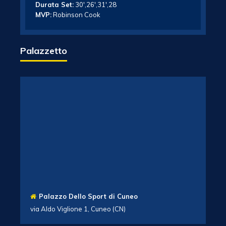
Durata Set:
30′,26′,31′,28
MVP:
Robinson Cook
Palazzetto
Palazzo Dello Sport di Cuneo
via Aldo Viglione 1, Cuneo (CN)