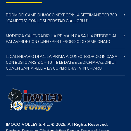
BOOM DEI CAMP DI IMOCO NEXT GEN: 14 SETTIMANE PER 700
“CAMPERS” CON LE SUPERSTAR GIALLOBLU’!
MODIFICA CALENDARIO: LA PRIMA IN CASA IL 4 OTTOBRE! AL
PALAVERDE CON CUNEO PER L’ESORDIO DI CAMPIONATO
IL CALENDARIO DI A1: LA PRIMA A CUNEO, ESORDIO IN CASA
CON BUSTO ARSIZIO – TUTTE LE DATE E LE DICHIARAZIONI DI
COACH SANTARELLI – LA COPERTURA TV IN CHIARO!
IMOCO VOLLEY S.R.L. © 2025. All Rights Reserved.
Società Sportiva Dilettantistica Senza Scopo di Lucro