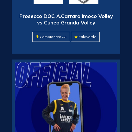
Prosecco DOC A.Carraro Imoco Volley
vs Cuneo Granda Volley
Campionato A1
Palaverde