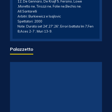
12, De Gennaro, De Kruijf 5, Fersino, Lowe
,Moretto ne, Tirozzi ne, Folie ne,Bechis ne.
All.Santarelli
Arbitri: Burkiewicz e Isajlovic
Spettatori: 2000
Note: Durata set 24′,27′,26′; Errori battuta Im 7,Fen
8;Aces 2-7 ; Muri 13-9.
Palazzetto