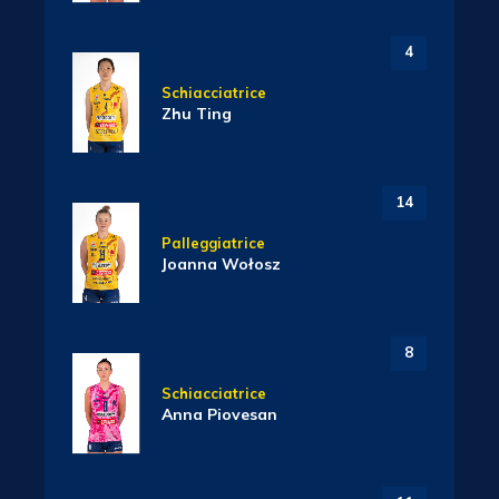
4
Schiacciatrice
Zhu Ting
14
Palleggiatrice
Joanna Wołosz
8
Schiacciatrice
Anna Piovesan