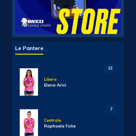
Le Pantere
13
Libero
Elena Arici
7
Centrale
Raphaela Folie