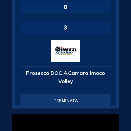
0
-
3
Prosecco DOC A.Carraro Imoco
Volley
TERMINATA