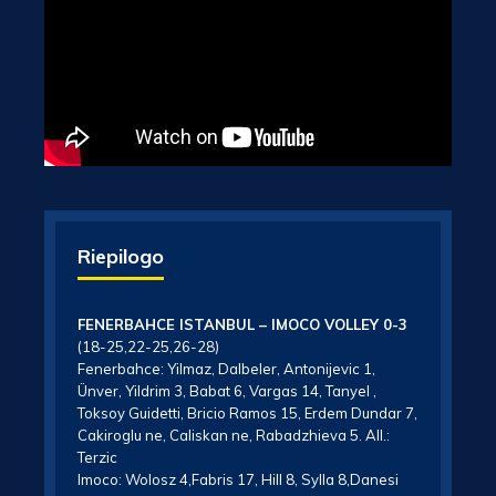
Riepilogo
FENERBAHCE ISTANBUL – IMOCO VOLLEY 0-3
(18-25,22-25,26-28)
Fenerbahce: Yilmaz, Dalbeler, Antonijevic 1,
Ünver, Yildrim 3, Babat 6, Vargas 14, Tanyel ,
Toksoy Guidetti, Bricio Ramos 15, Erdem Dundar 7,
Cakiroglu ne, Caliskan ne, Rabadzhieva 5. All.:
Terzic
Imoco: Wolosz 4,Fabris 17, Hill 8, Sylla 8,Danesi