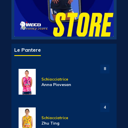
Le Pantere
8
Schiacciatrice
Anna Piovesan
4
Schiacciatrice
Zhu Ting