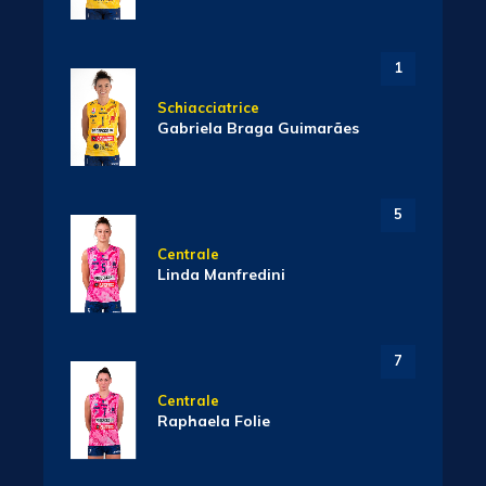
1
Schiacciatrice
Gabriela Braga Guimarães
5
Centrale
Linda Manfredini
7
Centrale
Raphaela Folie