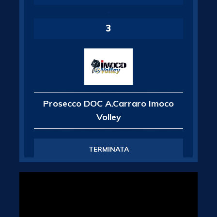
-
3
Prosecco DOC A.Carraro Imoco
Volley
TERMINATA