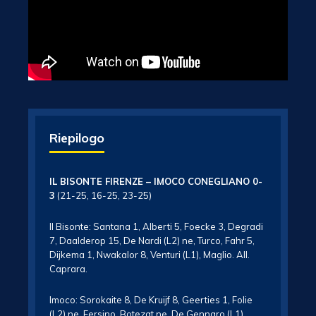
Riepilogo
IL BISONTE FIRENZE – IMOCO CONEGLIANO 0-
3
(21-25, 16-25, 23-25)
Il Bisonte: Santana 1, Alberti 5, Foecke 3, Degradi
7, Daalderop 15, De Nardi (L2) ne, Turco, Fahr 5,
Dijkema 1, Nwakalor 8, Venturi (L1), Maglio. All.
Caprara.
Imoco: Sorokaite 8, De Kruijf 8, Geerties 1, Folie
(L2) ne, Fersino, Botezat ne, De Gennaro (L1),