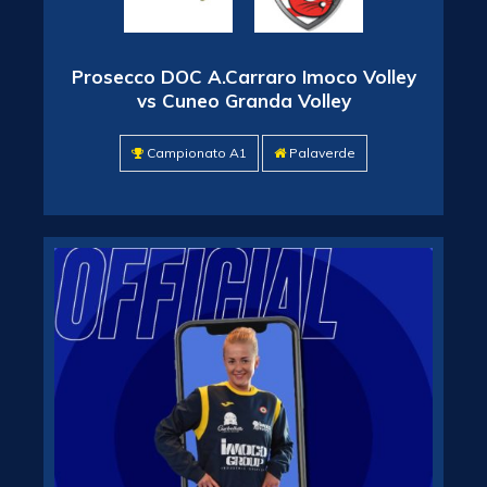
Prosecco DOC A.Carraro Imoco Volley
vs Cuneo Granda Volley
Campionato A1
Palaverde