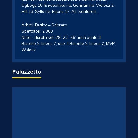
Ogbogu 10, Enweonwu ne, Gennari ne, Wolosz 2,
Hill 13, Sylla ne, Egonu 17. All. Santarelli.
Arbitri: Braico – Sobrero
Spettatori: 2.900
Note – durata set: 28’, 22’, 26’; muri punto: Il
Bisonte 2, Imoco 7; ace: Il Bisonte 2, Imoco 2; MVP:
Wolosz
Palazzetto