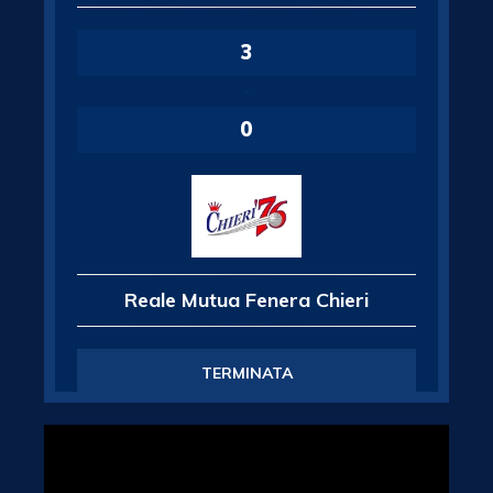
3
-
0
Reale Mutua Fenera Chieri
TERMINATA