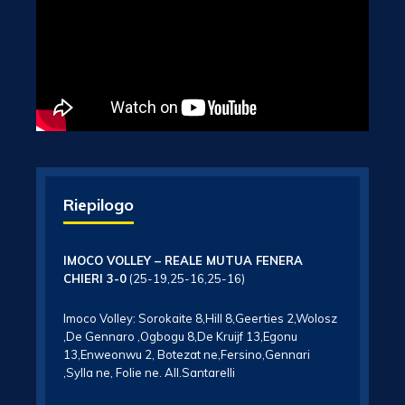
Riepilogo
IMOCO VOLLEY – REALE MUTUA FENERA
CHIERI 3-0
(25-19,25-16,25-16)
Imoco Volley: Sorokaite 8,Hill 8,Geerties 2,Wolosz
,De Gennaro ,Ogbogu 8,De Kruijf 13,Egonu
13,Enweonwu 2, Botezat ne,Fersino,Gennari
,Sylla ne, Folie ne. All.Santarelli