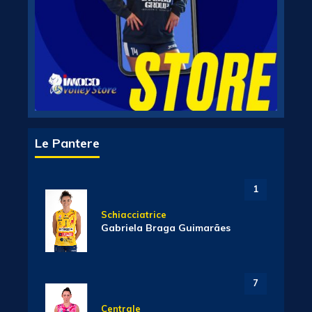
Le Pantere
1
Schiacciatrice
Gabriela Braga Guimarães
7
Centrale