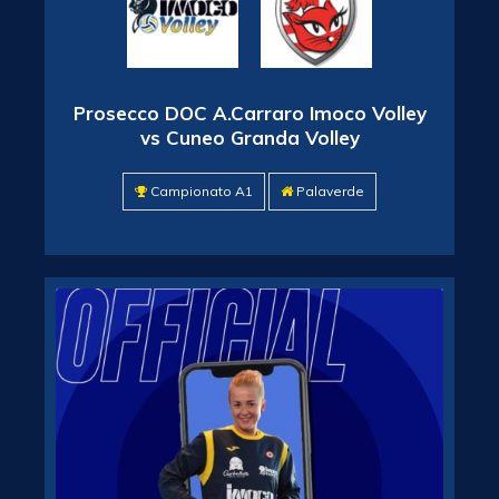
Prosecco DOC A.Carraro Imoco Volley
vs Cuneo Granda Volley
Campionato A1
Palaverde