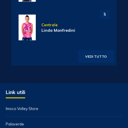
5
Centrale
Linda Manfredini
VEDI TUTTO
Link utili
Imoco Volley Store
Palaverde