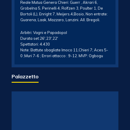
Reale Mutua Genera Chieri: Guerr , Akrari 6,
Grobelna 5, Perinelli 4, Rolfzen 3, Poulter 1, De
Bortoli (L), Enright 7, Meijers.4,Bosio, Non entrate:
Guarena, Laak, Mazzaro, Lanzini. All. Bregoli.
Arbitri: Vagni e Papadopol
Durata set:26′,23′,22′
Spettatori: 4.430
Note: Battute sbagliate Imoco 11,Chieri 7; Aces 5-
0 ;Muri 7-6 ; Errori attacco : 9-12. MVP: Ogbogu
Palazzetto