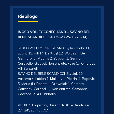
Riepilogo
IMOCO VOLLEY CONEGLIANO – SAVINO DEL
BENE SCANDICCI 3-0 (25-23 25-16 25-14)
IMOCO VOLLEY CONEGLIANO: Sylla 7, Fahr 11,
Egonu 15, Hill 14, De Kruijf 12, Wolosz 4, De
Gennaro (L), Adams 2, Butigan 1, Gennari,
Caravello, Gicquel. Non entrate: Folie (L), Omoruyi.
All. Santarelli.
SAVINO DEL BENE SCANDICCI: Stysiak 10,
Vasileva 4, Lubian 7, Malinov 1, Pietrini 4, Popovic
5, Merlo (L), Bosetti 1, Drewniok 1, Camera,
Courtney, Carocci (L). Non entrate: Samadan,
Cecconello. All. Barbolini.
ARBITRI: Frapiccini, Bassan. NOTE – Durata set:
27′, 24′, 20′; Tot: 71′.