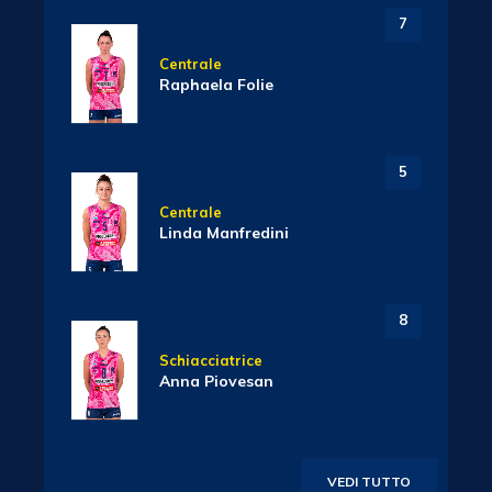
7
Centrale
Raphaela Folie
5
Centrale
Linda Manfredini
8
Schiacciatrice
Anna Piovesan
VEDI TUTTO