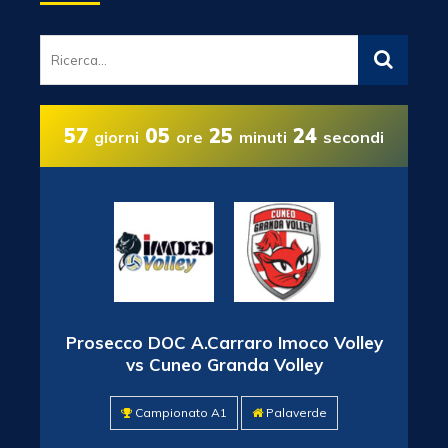
57
05
25
23
giorni
ore
minuti
secondi
Prosecco DOC A.Carraro Imoco Volley
vs Cuneo Granda Volley
Campionato A1
Palaverde