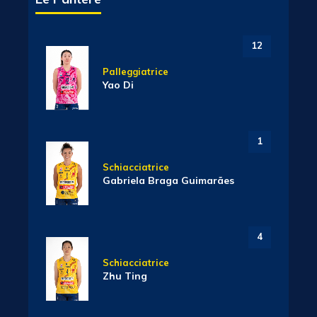
12
Palleggiatrice
Yao Di
1
Schiacciatrice
Gabriela Braga Guimarães
4
Schiacciatrice
Zhu Ting