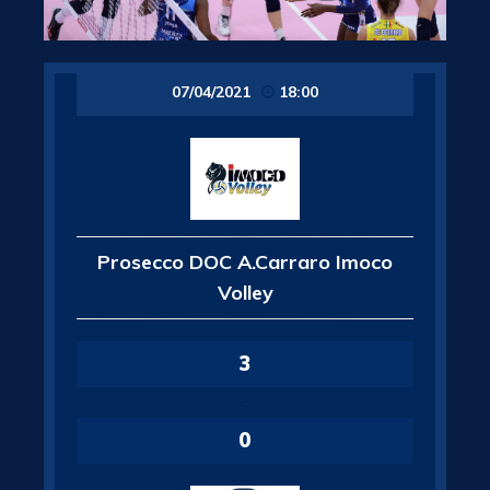
07/04/2021
18:00
Prosecco DOC A.Carraro Imoco
Volley
3
-
0