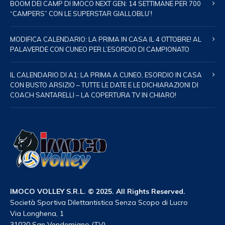
BOOM DEI CAMP DI IMOCO NEXT GEN: 14 SETTIMANE PER 700
“CAMPERS” CON LE SUPERSTAR GIALLOBLU’!
MODIFICA CALENDARIO: LA PRIMA IN CASA IL 4 OTTOBRE! AL
PALAVERDE CON CUNEO PER L’ESORDIO DI CAMPIONATO
IL CALENDARIO DI A1: LA PRIMA A CUNEO, ESORDIO IN CASA
CON BUSTO ARSIZIO – TUTTE LE DATE E LE DICHIARAZIONI DI
COACH SANTARELLI – LA COPERTURA TV IN CHIARO!
IMOCO VOLLEY S.R.L. © 2025. All Rights Reserved.
Società Sportiva Dilettantistica Senza Scopo di Lucro
Via Longhena, 1
31020 San Vendemiano (TV)