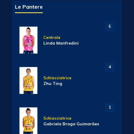
Le Pantere
5
Centrale
Linda Manfredini
4
Schiacciatrice
Zhu Ting
1
Schiacciatrice
Gabriela Braga Guimarães