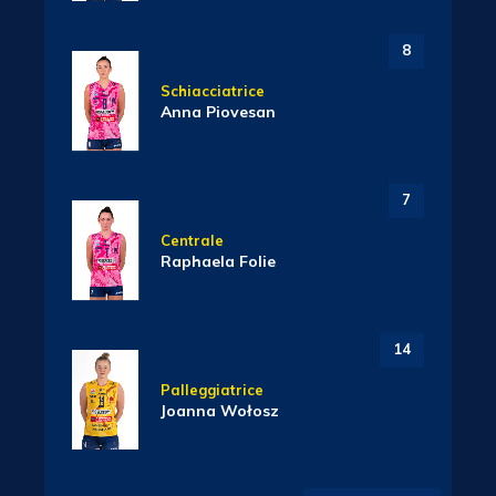
8
Schiacciatrice
Anna Piovesan
7
Centrale
Raphaela Folie
14
Palleggiatrice
Joanna Wołosz