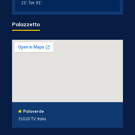
21′; Tot: 91′.
Palazzetto
Palaverde
31020 TV, Italia