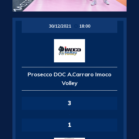
30/12/2021
18:00
Prosecco DOC A.Carraro Imoco
Volley
3
-
1