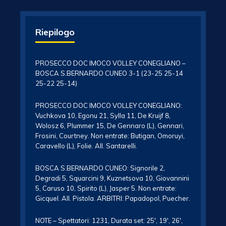
Riepilogo
PROSECCO DOC IMOCO VOLLEY CONEGLIANO –
BOSCA S.BERNARDO CUNEO 3-1 (23-25 25-14
25-22 25-14)
PROSECCO DOC IMOCO VOLLEY CONEGLIANO:
Vuchkova 10, Egonu 21, Sylla 11, De Kruijf 8,
Wolosz 6, Plummer 15, De Gennaro (L), Gennari,
Frosini, Courtney. Non entrate: Butigan, Omoruyi,
Caravello (L), Folie. All. Santarelli.
BOSCA S.BERNARDO CUNEO: Signorile 2,
Degradi 5, Squarcini 9, Kuznetsova 10, Giovannini
5, Caruso 10, Spirito (L), Jasper 5. Non entrate:
Gicquel. All. Pistola. ARBITRI: Papadopol, Puecher.
NOTE – Spettatori: 1231, Durata set: 25′, 19′, 26′,