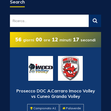
Search
56
00
12
17
giorni
ore
minuti
secondi
Prosecco DOC A.Carraro Imoco Volley
vs Cuneo Granda Volley
Campionato A1
Palaverde